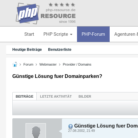
Start
PHP Scripte
PHP-Forum
Agenturen 
Heutige Beiträge
Benutzerliste
Forum
Webmaster
Provider / Domains
Günstige Lösung fuer Domainparken?
BEITRÄGE
LETZTE AKTIVITÄT
BILDER
Günstige Lösung fuer Dom
27.08.2002, 21:49