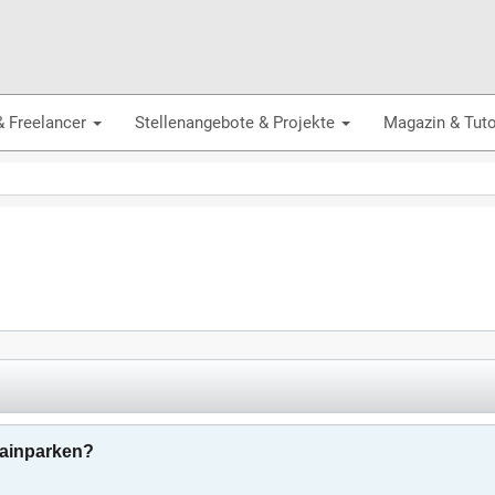
& Freelancer
Stellenangebote & Projekte
Magazin & Tuto
ainparken?