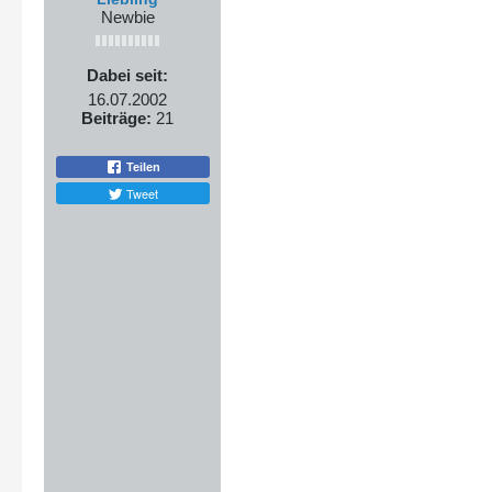
Newbie
Dabei seit:
16.07.2002
Beiträge:
21
Teilen
Tweet