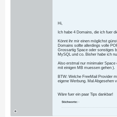
Hi,
Ich habe 4 Domains, die ich fuer die
Könnt ihr mir einen möglichst gün
Domains sollte allerdings volle PO
Grossartig Space oder sonstiges br
MySQL und co. Bisher habe ich nu
Also erstmal nur minimaler Space 
mit einigen MB muessen gehen ).
BTW: Welche FreeMail Provider m
eigene Werbung. Mal Abgesehen 
Wäre fuer ein paar Tips dankbar!
Stichworte:
-