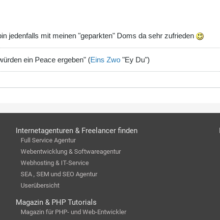
bin jedenfalls mit meinen "geparkten" Doms da sehr zufrieden
 würden ein Peace ergeben" (
Eins Zwo
"Ey Du")
Internetagenturen & Freelancer finden
Full Service Agentur
Webentwicklung & Softwareagentur
Webhosting & IT-Service
SEA , SEM und SEO Agentur
Userübersicht
Magazin & PHP Tutorials
Magazin für PHP- und Web-Entwickler