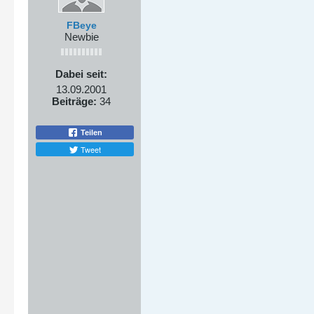
FBeye
Newbie
Dabei seit:
13.09.2001
Beiträge:
34
Teilen
Tweet