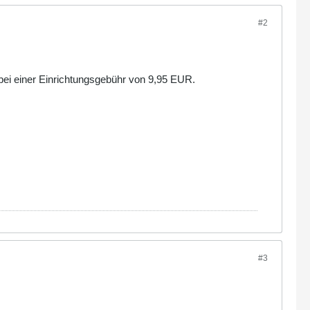
#2
.
, bei einer Einrichtungsgebühr von 9,95 EUR.
#3