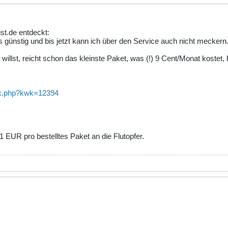
st.de entdeckt:
 günstig und bis jetzt kann ich über den Service auch nicht meckern
willst, reicht schon das kleinste Paket, was (!) 9 Cent/Monat kostet
ex.php?kwk=12394
1 EUR pro bestelltes Paket an die Flutopfer.