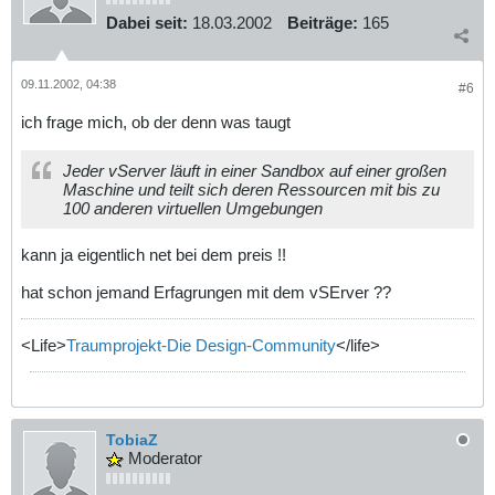
Dabei seit:
18.03.2002
Beiträge:
165
09.11.2002, 04:38
#6
ich frage mich, ob der denn was taugt
Jeder vServer läuft in einer Sandbox auf einer großen
Maschine und teilt sich deren Ressourcen mit bis zu
100 anderen virtuellen Umgebungen
kann ja eigentlich net bei dem preis !!
hat schon jemand Erfagrungen mit dem vSErver ??
<Life>
Traumprojekt-Die Design-Community
</life>
TobiaZ
Moderator