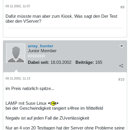
09.11.2002, 11:07
#9
Dafür müsste man aber zum Kiosk. Was sagt den Der Test
über den VServer?
array_hunter
Junior Member
Dabei seit:
18.03.2002
Beiträge:
165
09.11.2002, 11:13
#10
im Preis natürlich spitze...
LAMP mit Suse Linux
bei der Geschwindigkeit rangiert s4free im Mittelfeld
Negativ ist auf jeden Fall die ZUverlässigkeit
Nur an 4 von 20 Testtagen hat der Server ohne Probleme seine