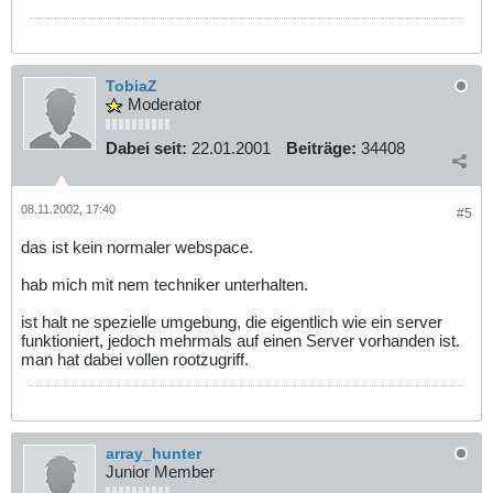
TobiaZ
Moderator
Dabei seit:
22.01.2001
Beiträge:
34408
08.11.2002, 17:40
#5
das ist kein normaler webspace.
hab mich mit nem techniker unterhalten.
ist halt ne spezielle umgebung, die eigentlich wie ein server
funktioniert, jedoch mehrmals auf einen Server vorhanden ist.
man hat dabei vollen rootzugriff.
array_hunter
Junior Member