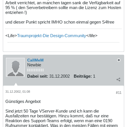
Arbeit verrichtet, an manchen tagen sank die Verfügbarkeit auf
95 % ( den Serverbetreibern sollte man die Lizenz zum Hosten
entziehen !)
und dieser Punkt spricht IMHO schon einmal gegen S4free
<Life>
Traumprojekt-Die Design-Community
</life>
CallMeM
Newbie
Dabei seit:
31.12.2002
Beiträge:
1
31.12.2002, 01:08
#11
Günstiges Angebot
Sind jetzt 50 Tage VServer-Kunde und ich kann die
Ausfallzeiten nur bestätigen. Hinzu kommt, daß nur eine
Reaktion des Support-Teams erfolgt, wenn man eine 0190
Rufnummer kontaktiert. Was in den meisten Fällen mit einem