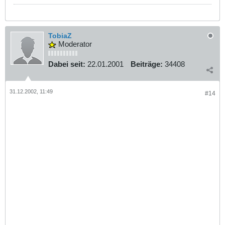
TobiaZ
Moderator
Dabei seit:
22.01.2001
Beiträge:
34408
31.12.2002, 11:49
#14