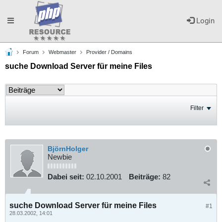
Toggle
Login
Forum
Webmaster
Provider / Domains
navigation
suche Download Server für meine Files
Filter
BjörnHolger
Newbie
Dabei seit:
02.10.2001
Beiträge:
82
suche Download Server für meine Files
#1
28.03.2002, 14:01