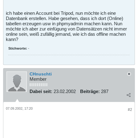
ich habe einen Account bei Tripod, nun möchte ich eine
Datenbank erstellen. Habe gesehen, dass ich dort (Online)
tabellen erzeugen usw in phpmyadmin machen kann. Nun
möchte ich aber zur einfügung von Datensätzen nicht immer
online sein, weiß zufällig jemand, wie ich das offline machen
kann?
Stichworte:
-
CHnuschti
Member
Dabei seit:
23.02.2002
Beiträge:
287
07.09.2002, 17:20
#2