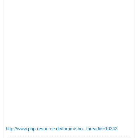
http://www.php-resource.de/forum/sho...threadid=10342