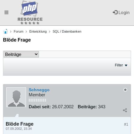
Toggle
Login
Forum
Entwicklung
SQL / Datenbanken
navigation
Blöde Frage
Filter
Schneggo
Member
Dabei seit:
26.07.2002
Beiträge:
343
Blöde Frage
#1
07.09.2002, 15:34