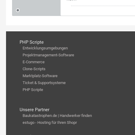
PHP Scripte
Entwicklungsumgebungen
Projektmanagement-Software
E-Commerce
Clone-Scripts
Marktplatz-Software
Ticket & Supportsysteme
PHP Scripte
Unsere Partner
Baukatastrophen.de | Handwerker finden
estugo - Hosting für Ihren Shopr