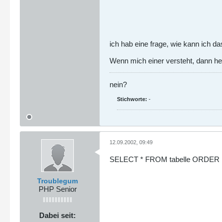
ich hab eine frage, wie kann ich d
Wenn mich einer versteht, dann helf
nein?
Stichworte:
-
12.09.2002, 09:49
SELECT * FROM tabelle ORDER B
Troublegum
PHP Senior
Dabei seit: