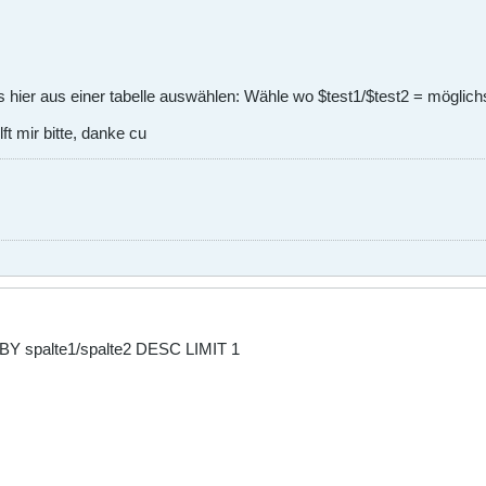
as hier aus einer tabelle auswählen: Wähle wo $test1/$test2 = möglich
t mir bitte, danke cu
Y spalte1/spalte2 DESC LIMIT 1