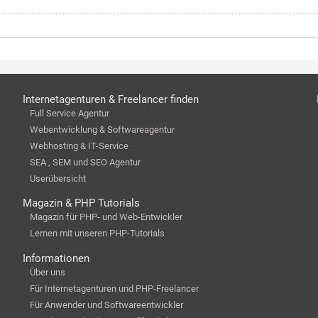
Internetagenturen & Freelancer finden
Full Service Agentur
Webentwicklung & Softwareagentur
Webhosting & IT-Service
SEA , SEM und SEO Agentur
Userübersicht
Magazin & PHP Tutorials
Magazin für PHP- und Web-Entwickler
Lernen mit unseren PHP-Tutorials
Informationen
Über uns
Für Internetagenturen und PHP-Freelancer
Für Anwender und Softwareentwickler