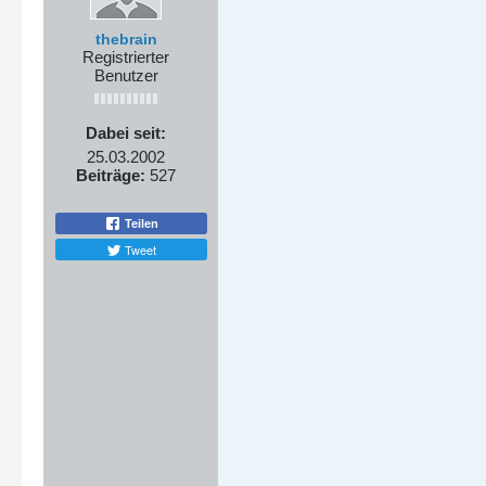
thebrain
Registrierter
Benutzer
Dabei seit:
25.03.2002
Beiträge:
527
Teilen
Tweet