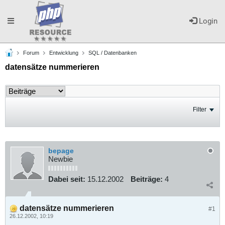
Toggle
Login
Forum
Entwicklung
SQL / Datenbanken
navigation
datensätze nummerieren
Filter
bepage
Newbie
Dabei seit:
15.12.2002
Beiträge:
4
datensätze nummerieren
#1
26.12.2002, 10:19