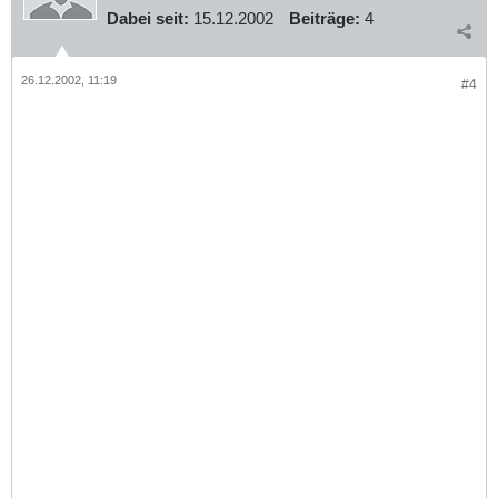
Dabei seit:
15.12.2002
Beiträge:
4
26.12.2002, 11:19
#4