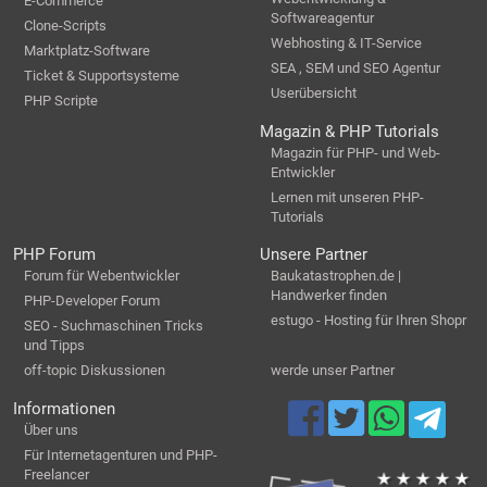
E-Commerce
Softwareagentur
Clone-Scripts
Webhosting & IT-Service
Marktplatz-Software
SEA , SEM und SEO Agentur
Ticket & Supportsysteme
Userübersicht
PHP Scripte
Magazin & PHP Tutorials
Magazin für PHP- und Web-
Entwickler
Lernen mit unseren PHP-
Tutorials
PHP Forum
Unsere Partner
Forum für Webentwickler
Baukatastrophen.de |
Handwerker finden
PHP-Developer Forum
estugo - Hosting für Ihren Shopr
SEO - Suchmaschinen Tricks
und Tipps
off-topic Diskussionen
werde unser Partner
Informationen
Über uns
Für Internetagenturen und PHP-
Freelancer