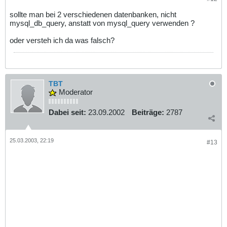
sollte man bei 2 verschiedenen datenbanken, nicht
mysql_db_query, anstatt von mysql_query verwenden ?
oder versteh ich da was falsch?
TBT
Moderator
Dabei seit:
23.09.2002
Beiträge:
2787
25.03.2003, 22:19
#13