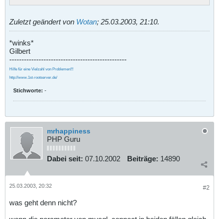
Zuletzt geändert von
Wotan
;
25.03.2003, 21:10
.
*winks*
Gilbert
------------------------------------------------
Hilfe für eine Vielzahl von Problemen!!!
http://www.1st-rootserver.de/
Stichworte:
-
mrhappiness
PHP Guru
Dabei seit:
07.10.2002
Beiträge:
14890
25.03.2003, 20:32
#2
was geht denn nicht?