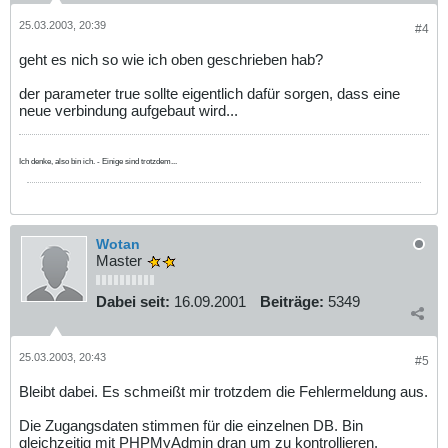
25.03.2003, 20:39
#4
geht es nich so wie ich oben geschrieben hab?
der parameter true sollte eigentlich dafür sorgen, dass eine
neue verbindung aufgebaut wird...
Ich denke, also bin ich. - Einige sind trotzdem...
Wotan
Master
Dabei seit:
16.09.2001
Beiträge:
5349
25.03.2003, 20:43
#5
Bleibt dabei. Es schmeißt mir trotzdem die Fehlermeldung aus.
Die Zugangsdaten stimmen für die einzelnen DB. Bin
gleichzeitig mit PHPMyAdmin dran um zu kontrollieren.