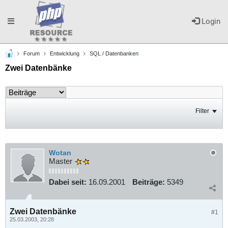
Toggle
Login
Forum
Entwicklung
SQL / Datenbanken
navigation
Zwei Datenbänke
Filter
Wotan
Master
Dabei seit:
16.09.2001
Beiträge:
5349
Zwei Datenbänke
#1
25.03.2003, 20:28