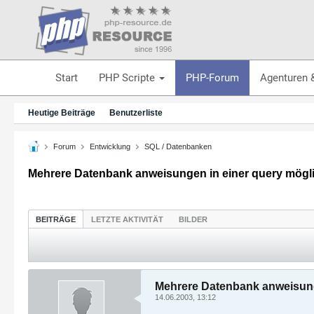
Start
PHP Scripte
PHP-Forum
Agenturen 
Heutige Beiträge
Benutzerliste
Forum
Entwicklung
SQL / Datenbanken
Mehrere Datenbank anweisungen in einer query mögl
BEITRÄGE
LETZTE AKTIVITÄT
BILDER
Mehrere Datenbank anweisung
14.06.2003, 13:12