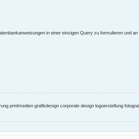
 Datenbankanweisungen in einer einzigen Query zu formulieren und 
g printmedien grafikdesign corporate design logoerstellung fotograf