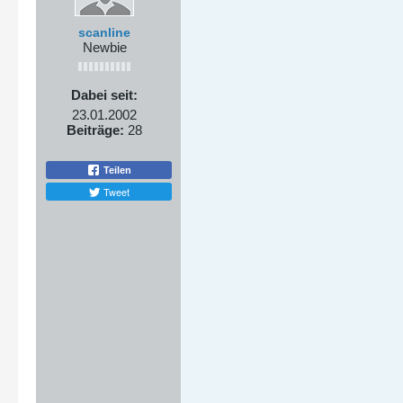
scanline
Newbie
Dabei seit:
23.01.2002
Beiträge:
28
Teilen
Tweet