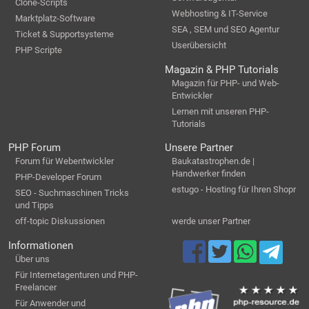
Clone-Scripts
Webhosting & IT-Service
Marktplatz-Software
SEA , SEM und SEO Agentur
Ticket & Supportsysteme
Userübersicht
PHP Scripte
Magazin & PHP Tutorials
Magazin für PHP- und Web-
Entwickler
Lernen mit unseren PHP-
Tutorials
PHP Forum
Unsere Partner
Forum für Webentwickler
Baukatastrophen.de |
Handwerker finden
PHP-Developer Forum
estugo - Hosting für Ihren Shopr
SEO - Suchmaschinen Tricks
und Tipps
off-topic Diskussionen
werde unser Partner
Informationen
Über uns
Für Internetagenturen und PHP-
Freelancer
Für Anwender und