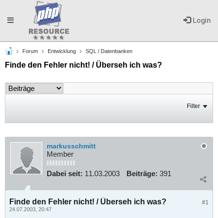
Toggle
Login
Forum
Entwicklung
SQL / Datenbanken
navigation
Finde den Fehler nicht! / Überseh ich was?
Filter
markusschmitt
Member
Dabei seit:
11.03.2003
Beiträge:
391
Finde den Fehler nicht! / Überseh ich was?
#1
24.07.2003, 20:47