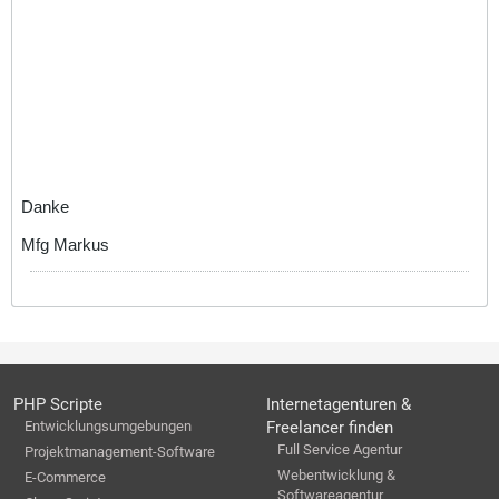
Danke
Mfg Markus
PHP Scripte
Internetagenturen &
Entwicklungsumgebungen
Freelancer finden
Full Service Agentur
Projektmanagement-Software
Webentwicklung &
E-Commerce
Softwareagentur