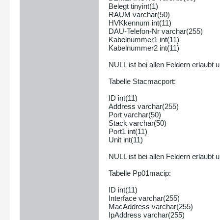
Belegt tinyint(1)
RAUM varchar(50)
HVKkennum int(11)
DAU-Telefon-Nr varchar(255)
Kabelnummer1 int(11)
Kabelnummer2 int(11)
NULL ist bei allen Feldern erlaubt 
Tabelle Stacmacport:
ID int(11)
Address varchar(255)
Port varchar(50)
Stack varchar(50)
Port1 int(11)
Unit int(11)
NULL ist bei allen Feldern erlaubt 
Tabelle Pp01macip:
ID int(11)
Interface varchar(255)
MacAddress varchar(255)
IpAddress varchar(255)