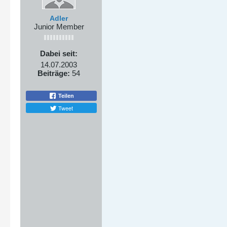
Adler
Junior Member
Dabei seit:
14.07.2003
Beiträge:
54
Teilen
Tweet