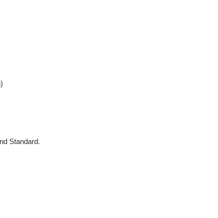
)
und Standard.