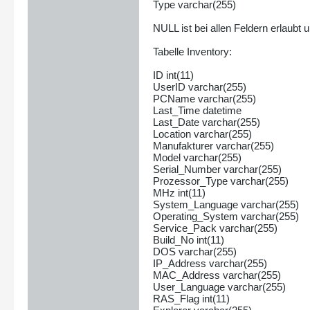
Type varchar(255)
NULL ist bei allen Feldern erlaubt 
Tabelle Inventory:
ID int(11)
UserID varchar(255)
PCName varchar(255)
Last_Time datetime
Last_Date varchar(255)
Location varchar(255)
Manufakturer varchar(255)
Model varchar(255)
Serial_Number varchar(255)
Prozessor_Type varchar(255)
MHz int(11)
System_Language varchar(255)
Operating_System varchar(255)
Service_Pack varchar(255)
Build_No int(11)
DOS varchar(255)
IP_Address varchar(255)
MAC_Address varchar(255)
User_Language varchar(255)
RAS_Flag int(11)