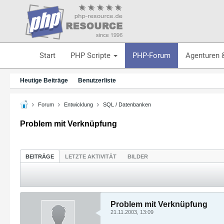
Start
PHP Scripte
PHP-Forum
Agenturen 
Heutige Beiträge
Benutzerliste
Forum
Entwicklung
SQL / Datenbanken
Problem mit Verknüpfung
BEITRÄGE
LETZTE AKTIVITÄT
BILDER
Problem mit Verknüpfung
21.11.2003, 13:09