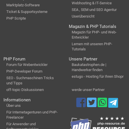
Webhosting & IT-Service
Marktplatz-Software
SEA , SEM und SEO Agentur
Ticket & Supportsysteme
Userübersicht
PHP Scripte
Magazin & PHP Tutorials
Magazin für PHP- und Web-
Entwickler
Lernen mit unseren PHP-
Tutorials
PHP Forum
Unsere Partner
Forum für Webentwickler
Baukatastrophen.de |
Handwerker finden
PHP-Developer Forum
estugo - Hosting für Ihren Shopr
SEO - Suchmaschinen Tricks
und Tipps
off-topic Diskussionen
werde unser Partner
Informationen
Über uns
Für Internetagenturen und PHP-
Freelancer
Für Anwender und