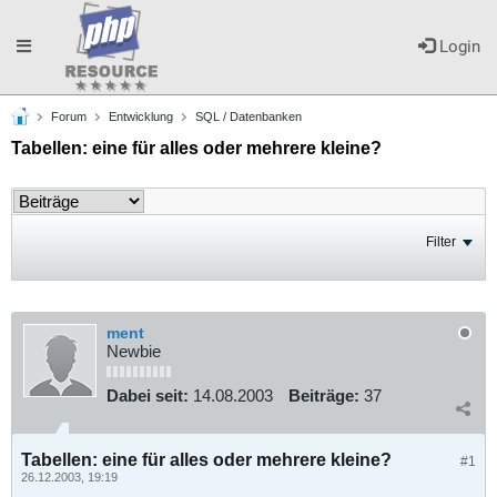
Toggle
Login
Forum
Entwicklung
SQL / Datenbanken
navigation
Tabellen: eine für alles oder mehrere kleine?
Filter
ment
Newbie
Dabei seit:
14.08.2003
Beiträge:
37
Tabellen: eine für alles oder mehrere kleine?
#1
26.12.2003, 19:19