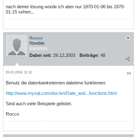
nach deiner lösung würde ich aber nur 1870-01-06 bis 1870-
01-15 sehen...
Rocco
Newbie
Dabei seit:
26.12.2003
Beiträge:
48
05.01.2004, 11:10
#4
Benutz die datenbankinternen datetime funktionen:
http://www.mysql.com/doc/en/Date_and...functions.html
Sind auch viele Beispiele gelistet.
Rocco