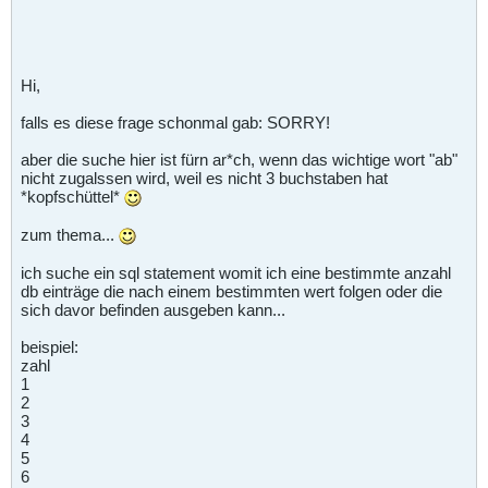
Hi,
falls es diese frage schonmal gab: SORRY!
aber die suche hier ist fürn ar*ch, wenn das wichtige wort "ab"
nicht zugalssen wird, weil es nicht 3 buchstaben hat
*kopfschüttel*
zum thema...
ich suche ein sql statement womit ich eine bestimmte anzahl
db einträge die nach einem bestimmten wert folgen oder die
sich davor befinden ausgeben kann...
beispiel:
zahl
1
2
3
4
5
6