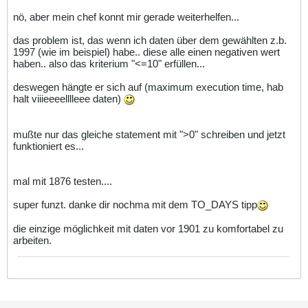
nö, aber mein chef konnt mir gerade weiterhelfen...
das problem ist, das wenn ich daten über dem gewählten z.b.
1997 (wie im beispiel) habe.. diese alle einen negativen wert
haben.. also das kriterium "<=10" erfüllen...
deswegen hängte er sich auf (maximum execution time, hab
halt viiieeeelllleee daten)
mußte nur das gleiche statement mit ">0" schreiben und jetzt
funktioniert es...
mal mit 1876 testen....
super funzt. danke dir nochma mit dem TO_DAYS tipp
die einzige möglichkeit mit daten vor 1901 zu komfortabel zu
arbeiten.