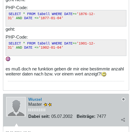
PHP-Code:
SELECT
*
FROM tabell WHERE DATE
>=
'1876-12-
31'
AND
DATE
<=
'1877-01-04'
geht:
PHP-Code:
SELECT
*
FROM tabell WHERE DATE
>=
'1901-12-
31'
AND
DATE
<=
'1902-01-04'
es muß doch ne funktion geben dir mir eine bestimmte anzahl
weiterer daten nach bzw. vor einem wert anzeigt?!
Wurzel
Master
Dabei seit:
05.07.2002
Beiträge:
7477