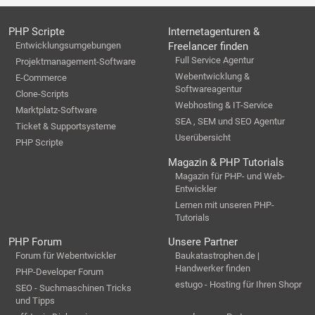
PHP Scripte
Internetagenturen &
Entwicklungsumgebungen
Freelancer finden
Full Service Agentur
Projektmanagement-Software
Webentwicklung &
E-Commerce
Softwareagentur
Clone-Scripts
Webhosting & IT-Service
Marktplatz-Software
SEA , SEM und SEO Agentur
Ticket & Supportsysteme
Userübersicht
PHP Scripte
Magazin & PHP Tutorials
Magazin für PHP- und Web-
Entwickler
Lernen mit unseren PHP-
Tutorials
PHP Forum
Unsere Partner
Forum für Webentwickler
Baukatastrophen.de |
Handwerker finden
PHP-Developer Forum
estugo - Hosting für Ihren Shopr
SEO - Suchmaschinen Tricks
und Tipps