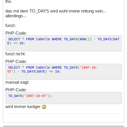
thx.
das mit dem TO_DAYS wird wohl meine rettung sein...
allerdings...
funzt:
PHP-Code:
SELECT
*
FROM tabelle WHERE TO_DAYS
(
NOW
()) -
TO_DAYS
(
DAT
E
) <=
10
;
funzt nicht:
PHP-Code:
SELECT
*
FROM tabelle WHERE TO_DAYS
(
'1997-10-
07'
) -
TO_DAYS
(
DATE
) <=
10
;
manual sagt:
PHP-Code:
TO_DAYS
(
'1997-10-07'
);
wird immer lustiger