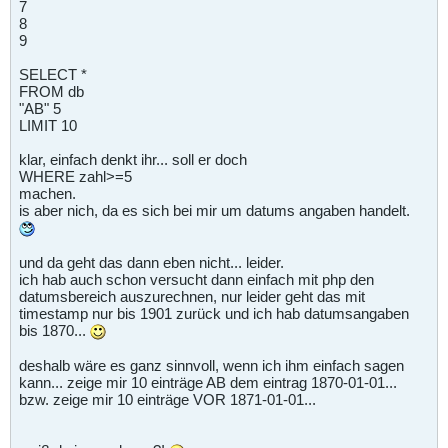
7
8
9
SELECT *
FROM db
"AB" 5
LIMIT 10
klar, einfach denkt ihr... soll er doch
WHERE zahl>=5
machen.
is aber nich, da es sich bei mir um datums angaben handelt.
und da geht das dann eben nicht... leider.
ich hab auch schon versucht dann einfach mit php den
datumsbereich auszurechnen, nur leider geht das mit
timestamp nur bis 1901 zurück und ich hab datumsangaben
bis 1870...
deshalb wäre es ganz sinnvoll, wenn ich ihm einfach sagen
kann... zeige mir 10 einträge AB dem eintrag 1870-01-01...
bzw. zeige mir 10 einträge VOR 1871-01-01...