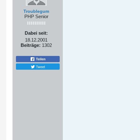
Troublegum
PHP Senior
Dabei seit:
18.12.2001
Beiträge:
1302
Teilen
Tweet