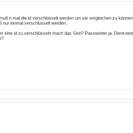
muß n mal die id verschlüsselt werden um sie vergleichen zu können.
ß nur einmal verschlüsselt werden.
r eine id zu verschlüsseln mach das Sinn? Passwörter ja. Dient eine i
n?