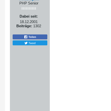
PHP Senior
Dabei seit:
18.12.2001
Beiträge:
1302
Teilen
Tweet