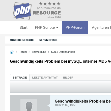
Start
PHP Scripte
PHP-Forum
Agenturen 
Heutige Beiträge
Benutzerliste
Forum
Entwicklung
SQL / Datenbanken
Geschwindigkeits Problem bei mySQL interner MD5 V
BEITRÄGE
LETZTE AKTIVITÄT
BILDER
Geschwindigkeits Problem be
10.02.2002, 13:50