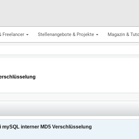
& Freelancer
Stellenangebote & Projekte
Magazin & Tuto
erschlüsselung
i mySQL interner MD5 Verschlüsselung