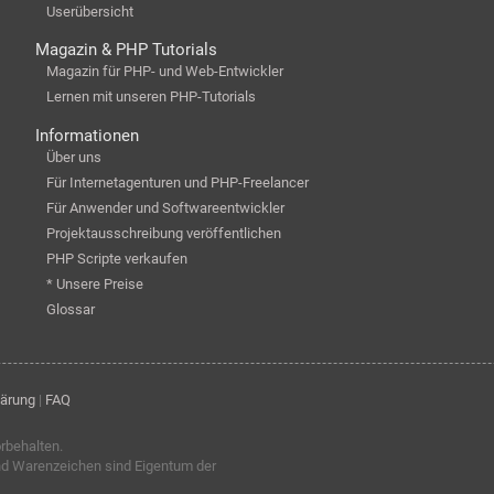
Userübersicht
Magazin & PHP Tutorials
Magazin für PHP- und Web-Entwickler
Lernen mit unseren PHP-Tutorials
Informationen
Über uns
Für Internetagenturen und PHP-Freelancer
Für Anwender und Softwareentwickler
Projektausschreibung veröffentlichen
PHP Scripte verkaufen
* Unsere Preise
Glossar
lärung
|
FAQ
orbehalten.
nd Warenzeichen sind Eigentum der