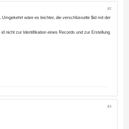
#2
 Umgekehrt wäre es leichter, die verschlüsselte $id mit der
d nicht zur Identifikation eines Records und zur Erstellung
#3