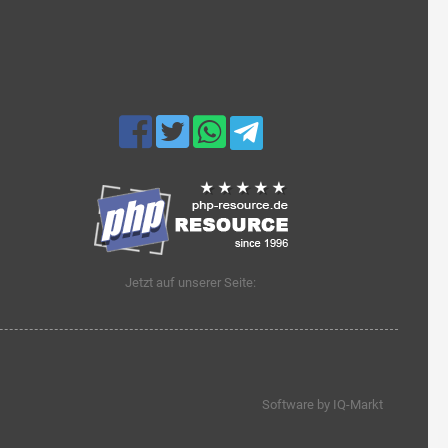
Jetzt auf unserer Seite:
Software by IQ-Markt