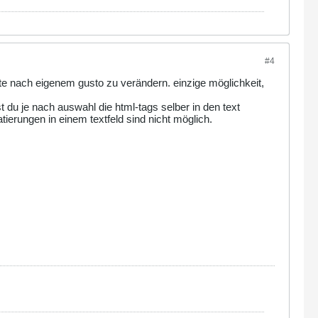
#4
exte nach eigenem gusto zu verändern. einzige möglichkeit,
st du je nach auswahl die html-tags selber in den text
ierungen in einem textfeld sind nicht möglich.