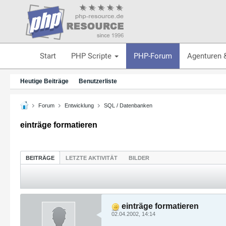
Start
PHP Scripte
PHP-Forum
Agenturen 
Heutige Beiträge
Benutzerliste
Forum
Entwicklung
SQL / Datenbanken
einträge formatieren
BEITRÄGE
LETZTE AKTIVITÄT
BILDER
einträge formatieren
02.04.2002, 14:14