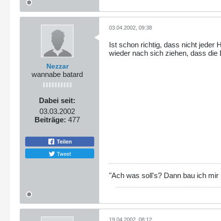
03.04.2002, 09:38
Ist schon richtig, dass nicht jed
wieder nach sich ziehen, dass di
Nezzar
wannabe batard
Dabei seit:
03.03.2002
Beiträge:
477
Teilen
Tweet
"Ach was soll's? Dann bau ich mir
19.04.2002, 08:12