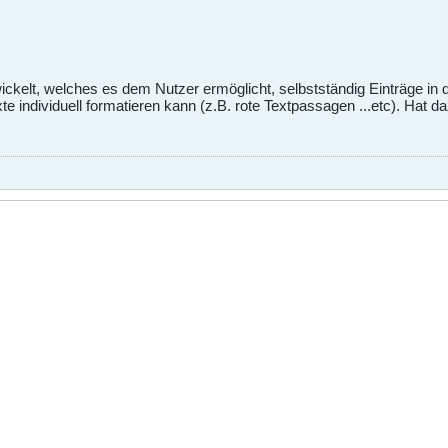
ickelt, welches es dem Nutzer ermöglicht, selbstständig Einträge in d
e individuell formatieren kann (z.B. rote Textpassagen ...etc). Hat d