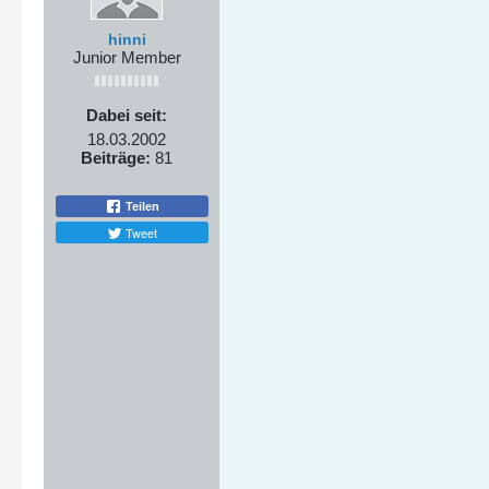
hinni
Junior Member
Dabei seit:
18.03.2002
Beiträge:
81
Teilen
Tweet