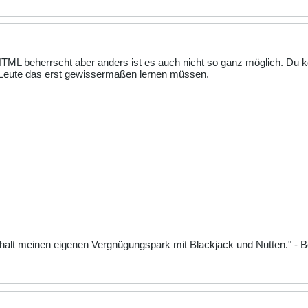
er HTML beherrscht aber anders ist es auch nicht so ganz möglich. D
e Leute das erst gewissermaßen lernen müssen.
 halt meinen eigenen Vergnügungspark mit Blackjack und Nutten." - 