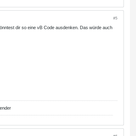
#5
u könntest dir so eine vB Code ausdenken. Das würde auch
Bender