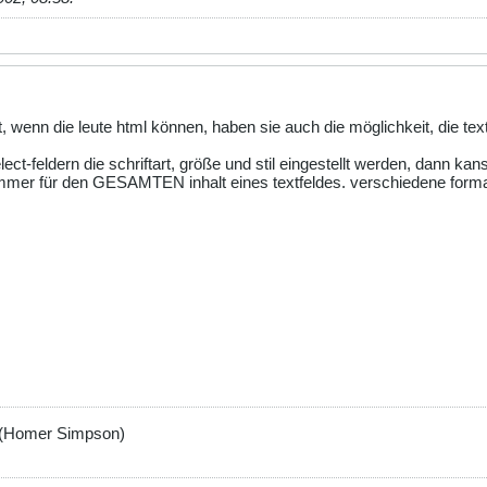
ht, wenn die leute html können, haben sie auch die möglichkeit, die t
ect-feldern die schriftart, größe und stil eingestellt werden, dann kan
 immer für den GESAMTEN inhalt eines textfeldes. verschiedene format
-r (Homer Simpson)