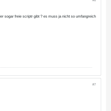
#6
er sogar freie scriptr gibt ? es muss ja nicht so umfangreich
#7