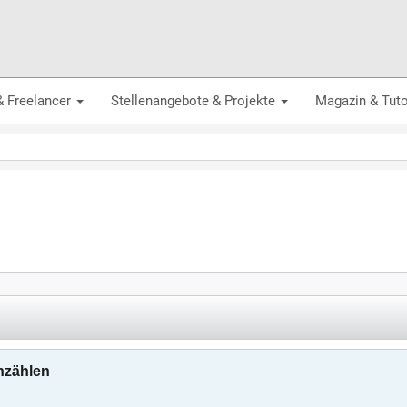
& Freelancer
Stellenangebote & Projekte
Magazin & Tuto
nzählen