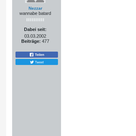
Nezzar
wannabe batard
Dabei seit:
03.03.2002
Beiträge:
477
Teilen
Tweet