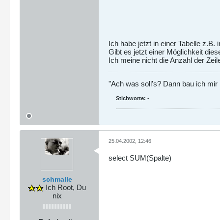
Ich habe jetzt in einer Tabelle z.B. 
Gibt es jetzt einer Möglichkeit d
Ich meine nicht die Anzahl der Zeil
"Ach was soll's? Dann bau ich mir
Stichworte:
-
25.04.2002, 12:46
select SUM(Spalte)
schmalle
Ich Root, Du
nix