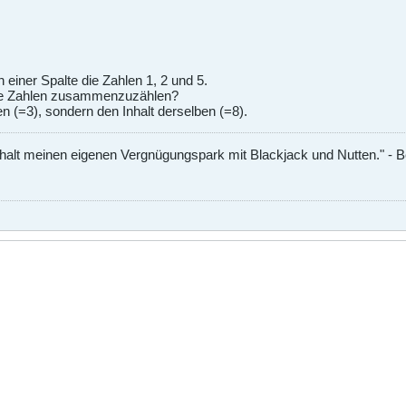
in einer Spalte die Zahlen 1, 2 und 5.
iese Zahlen zusammenzuzählen?
en (=3), sondern den Inhalt derselben (=8).
 halt meinen eigenen Vergnügungspark mit Blackjack und Nutten." - 