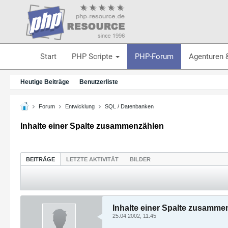
Start
PHP Scripte
PHP-Forum
Agenturen 
Heutige Beiträge
Benutzerliste
Forum
Entwicklung
SQL / Datenbanken
Inhalte einer Spalte zusammenzählen
BEITRÄGE
LETZTE AKTIVITÄT
BILDER
Inhalte einer Spalte zusamme
25.04.2002, 11:45