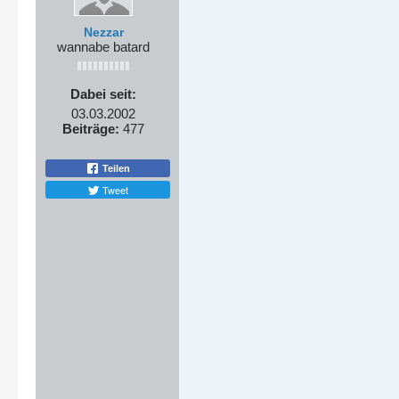
Nezzar
wannabe batard
Dabei seit:
03.03.2002
Beiträge:
477
Teilen
Tweet