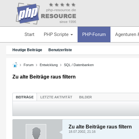
Start
PHP Scripte
PHP-Forum
Agenturen 
Heutige Beiträge
Benutzerliste
Forum
Entwicklung
SQL / Datenbanken
Zu alte Beiträge raus filtern
BEITRÄGE
LETZTE AKTIVITÄT
BILDER
Zu alte Beiträge raus filtern
18.07.2002, 21:16