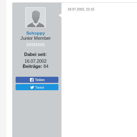
18.07.2002, 22:15
Schoppy
Junior Member
Dabei seit:
16.07.2002
Beiträge:
84
Teilen
Tweet