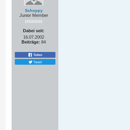
Schoppy
Junior Member
Dabei seit:
16.07.2002
Beiträge:
84
Teilen
Tweet