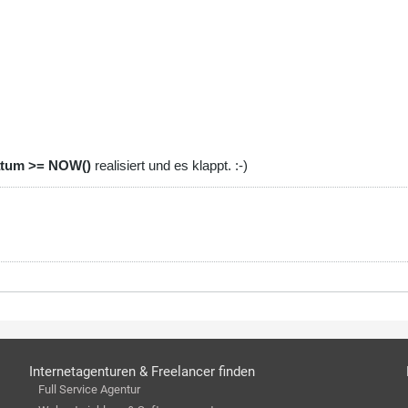
tum >= NOW()
realisiert und es klappt. :-)
Internetagenturen & Freelancer finden
Full Service Agentur