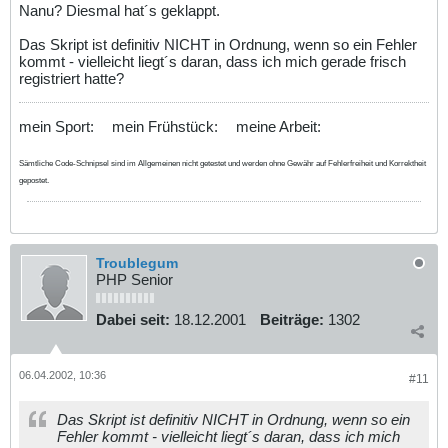
Nanu? Diesmal hat´s geklappt.
Das Skript ist definitiv NICHT in Ordnung, wenn so ein Fehler
kommt - vielleicht liegt´s daran, dass ich mich gerade frisch
registriert hatte?
mein Sport:
mein Frühstück:
meine Arbeit:
Sämtliche Code-Schnipsel sind im Allgemeinen nicht getestet und werden ohne Gewähr auf Fehlerfreiheit und Korrektheit
gepostet.
Troublegum
PHP Senior
Dabei seit:
18.12.2001
Beiträge:
1302
06.04.2002, 10:36
#11
Das Skript ist definitiv NICHT in Ordnung, wenn so ein
Fehler kommt - vielleicht liegt´s daran, dass ich mich