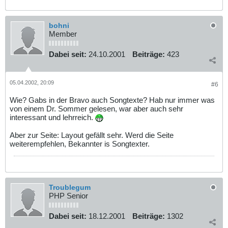
bohni
Member
Dabei seit:
24.10.2001
Beiträge:
423
05.04.2002, 20:09
#6
Wie? Gabs in der Bravo auch Songtexte? Hab nur immer was
von einem Dr. Sommer gelesen, war aber auch sehr
interessant und lehrreich.
Aber zur Seite: Layout gefällt sehr. Werd die Seite
weiterempfehlen, Bekannter is Songtexter.
Troublegum
PHP Senior
Dabei seit:
18.12.2001
Beiträge:
1302