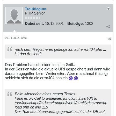
Troublegum
PHP Senior
Dabei seit:
18.12.2001
Beiträge:
1302
06.04.2002, 10:01
#9
nach dem Registrieren gelange ich auf error404.php ...
ist das Absicht?
Das Problem hab ich leider nicht im Griff..
In der Session wird die aktuelle URI gespeichert und dann wird
darauf zugegriffen beim Weiterleiten. Aber manchmal (häufig)
schleicht sich da die error404.php ein
Beim Absenden eines neuen Textes:
Fatal error: Call to undefined function: insertid() in
/usr/local/httpd/htdocs/kunden/web4/html/lyricszone/up
load.php on line 115
Der Text taucht erwartungsgemäß nicht in der DB auf.