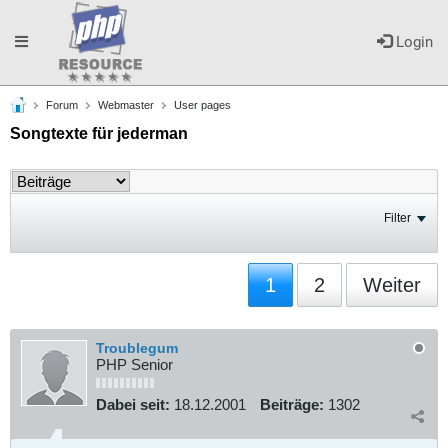
Toggle
Login
Forum
Webmaster
User pages
navigation
Songtexte für jederman
Filter
1
2
Weiter
Troublegum
PHP Senior
Dabei seit:
18.12.2001
Beiträge:
1302