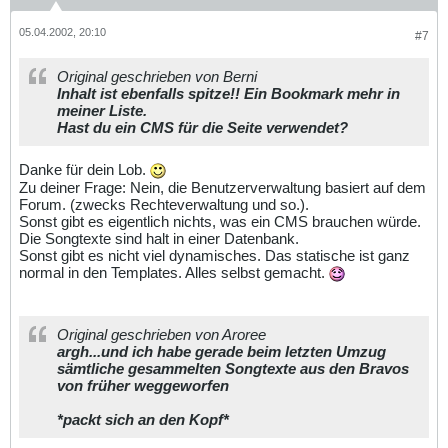
05.04.2002, 20:10
#7
Original geschrieben von Berni
Inhalt ist ebenfalls spitze!! Ein Bookmark mehr in
meiner Liste.
Hast du ein CMS für die Seite verwendet?
Danke für dein Lob.
Zu deiner Frage: Nein, die Benutzerverwaltung basiert auf dem
Forum. (zwecks Rechteverwaltung und so.).
Sonst gibt es eigentlich nichts, was ein CMS brauchen würde.
Die Songtexte sind halt in einer Datenbank.
Sonst gibt es nicht viel dynamisches. Das statische ist ganz
normal in den Templates. Alles selbst gemacht.
Original geschrieben von Aroree
argh...und ich habe gerade beim letzten Umzug
sämtliche gesammelten Songtexte aus den Bravos
von früher weggeworfen
*packt sich an den Kopf*