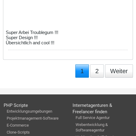
Super Arbei Troublegum !!!
Super Design !!!
Übersichtlich and cool !!!
1
2
Weiter
PHP Scripte
Internetagenturen &
Entwicklungsumgebungen
Freelancer finden
Full Service Agentur
Projektmanagement-Software
Webentwicklung &
E-Commerce
Softwareagentur
Clone-Scripts