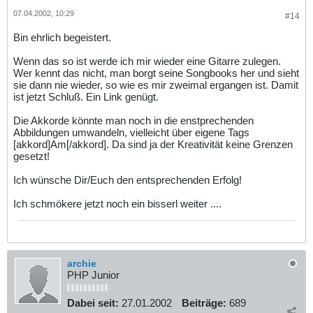
07.04.2002, 10:29
#14
Bin ehrlich begeistert.
Wenn das so ist werde ich mir wieder eine Gitarre zulegen.
Wer kennt das nicht, man borgt seine Songbooks her und sieht
sie dann nie wieder, so wie es mir zweimal ergangen ist. Damit
ist jetzt Schluß. Ein Link genügt.
Die Akkorde könnte man noch in die enstprechenden
Abbildungen umwandeln, vielleicht über eigene Tags
[akkord]Am[/akkord]. Da sind ja der Kreativität keine Grenzen
gesetzt!
Ich wünsche Dir/Euch den entsprechenden Erfolg!
Ich schmökere jetzt noch ein bisserl weiter ....
archie
PHP Junior
Dabei seit:
27.01.2002
Beiträge:
689