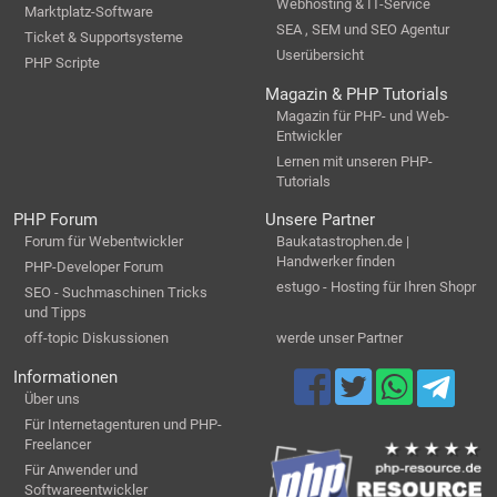
Webhosting & IT-Service
Marktplatz-Software
SEA , SEM und SEO Agentur
Ticket & Supportsysteme
Userübersicht
PHP Scripte
Magazin & PHP Tutorials
Magazin für PHP- und Web-
Entwickler
Lernen mit unseren PHP-
Tutorials
PHP Forum
Unsere Partner
Forum für Webentwickler
Baukatastrophen.de |
Handwerker finden
PHP-Developer Forum
estugo - Hosting für Ihren Shopr
SEO - Suchmaschinen Tricks
und Tipps
off-topic Diskussionen
werde unser Partner
Informationen
Über uns
Für Internetagenturen und PHP-
Freelancer
Für Anwender und
Softwareentwickler