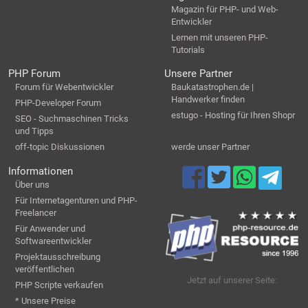
Magazin für PHP- und Web-
Entwickler
Lernen mit unseren PHP-
Tutorials
PHP Forum
Unsere Partner
Forum für Webentwickler
Baukatastrophen.de |
Handwerker finden
PHP-Developer Forum
estugo - Hosting für Ihren Shopr
SEO - Suchmaschinen Tricks
und Tipps
off-topic Diskussionen
werde unser Partner
Informationen
Über uns
Für Internetagenturen und PHP-
Freelancer
Für Anwender und
Softwareentwickler
Projektausschreibung
veröffentlichen
Jetzt auf unserer Seite:
PHP Scripte verkaufen
* Unsere Preise