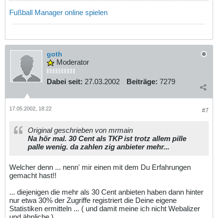
Fußball Manager online spielen
goth
Moderator
Dabei seit:
27.03.2002
Beiträge:
7279
17.05.2002, 18:22
#7
Original geschrieben von mrmain
Na hör mal. 30 Cent als TKP ist trotz allem pille
palle wenig. da zahlen zig anbieter mehr...
Welcher denn ... nenn' mir einen mit dem Du Erfahrungen
gemacht hast!!
... diejenigen die mehr als 30 Cent anbieten haben dann hinter
nur etwa 30% der Zugriffe registriert die Deine eigene
Statistiken ermitteln ... ( und damit meine ich nicht Webalizer
und ähnliche ).