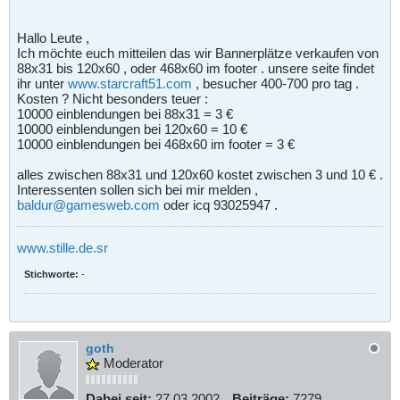
Hallo Leute ,
Ich möchte euch mitteilen das wir Bannerplätze verkaufen von
88x31 bis 120x60 , oder 468x60 im footer . unsere seite findet
ihr unter
www.starcraft51.com
, besucher 400-700 pro tag .
Kosten ? Nicht besonders teuer :
10000 einblendungen bei 88x31 = 3 €
10000 einblendungen bei 120x60 = 10 €
10000 einblendungen bei 468x60 im footer = 3 €
alles zwischen 88x31 und 120x60 kostet zwischen 3 und 10 € .
Interessenten sollen sich bei mir melden ,
baldur@gamesweb.com
oder icq 93025947 .
www.stille.de.sr
Stichworte:
-
goth
Moderator
Dabei seit:
27.03.2002
Beiträge:
7279