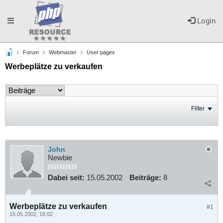
Toggle
Login
Forum
Webmaster
User pages
navigation
Werbeplätze zu verkaufen
Filter
John
Newbie
Dabei seit:
15.05.2002
Beiträge:
8
Werbeplätze zu verkaufen
#1
15.05.2002, 18:02