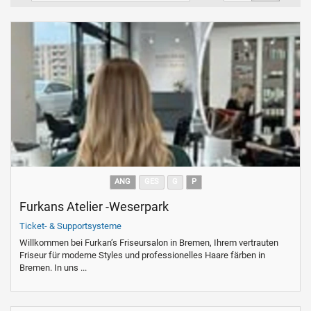
ANG
GES
G
P
Furkans Atelier -Weserpark
Ticket- & Supportsysteme
Willkommen bei Furkan’s Friseursalon in Bremen, Ihrem vertrauten
Friseur für moderne Styles und professionelles Haare färben in
Bremen. In uns ...