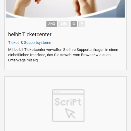
ANG
GES
G
P
belbit Ticketcenter
Ticket- & Supportsysteme
Mit belbit Ticketcenter verwalten Sie Ihre Supportanfragen in einem
einheitlichen Interface, das Sie sowohl vom Browser wie auch
unterwegs mit eig ...