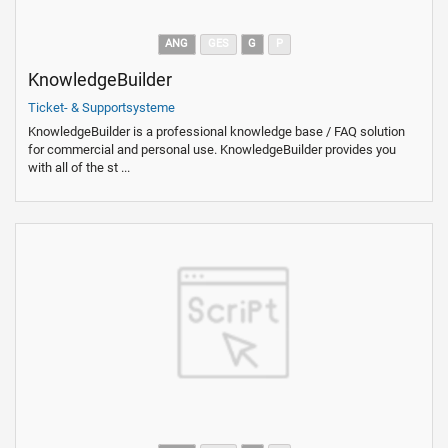
ANG
GES
G
P
KnowledgeBuilder
Ticket- & Supportsysteme
KnowledgeBuilder is a professional knowledge base / FAQ solution
for commercial and personal use. KnowledgeBuilder provides you
with all of the st ...