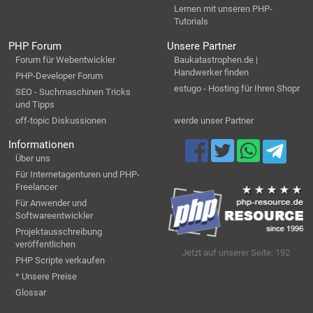
Lernen mit unseren PHP-
Tutorials
PHP Forum
Unsere Partner
Forum für Webentwickler
Baukatastrophen.de |
Handwerker finden
PHP-Developer Forum
estugo - Hosting für Ihren Shopr
SEO - Suchmaschinen Tricks
und Tipps
off-topic Diskussionen
werde unser Partner
Informationen
Über uns
Für Internetagenturen und PHP-
Freelancer
Für Anwender und
Softwareentwickler
Projektausschreibung
veröffentlichen
Jetzt auf unserer Seite: 192
PHP Scripte verkaufen
* Unsere Preise
Glossar