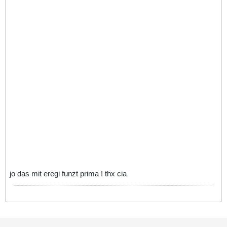
jo das mit eregi funzt prima ! thx cia