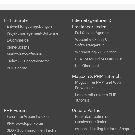
PHP Scripte
Internetagenturen &
Entwicklungsumgebungen
Freelancer finden
Full Service Agentur
Projektmanagement-Software
Webentwicklung &
E-Commerce
Softwareagentur
Clone-Scripts
Webhosting & IT-Service
Marktplatz-Software
SEA , SEM und SEO Agentur
Ticket & Supportsysteme
Userübersicht
PHP Scripte
Magazin & PHP Tutorials
Magazin für PHP- und Web-
Entwickler
Lernen mit unseren PHP-
Tutorials
PHP Forum
Unsere Partner
Forum für Webentwickler
Baukatastrophen.de |
Handwerker finden
PHP-Developer Forum
estugo - Hosting für Ihren Shopr
SEO - Suchmaschinen Tricks