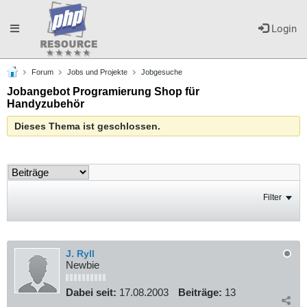
Toggle
Login
Forum
Jobs und Projekte
Jobgesuche
navigation
Jobangebot Programierung Shop für
Handyzubehör
Dieses Thema ist geschlossen.
Filter
J. Ryll
Newbie
Dabei seit:
17.08.2003
Beiträge:
13