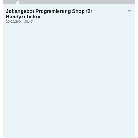
Jobangebot Programierung Shop für
#1
Handyzubehör
20.02.2004, 20:47