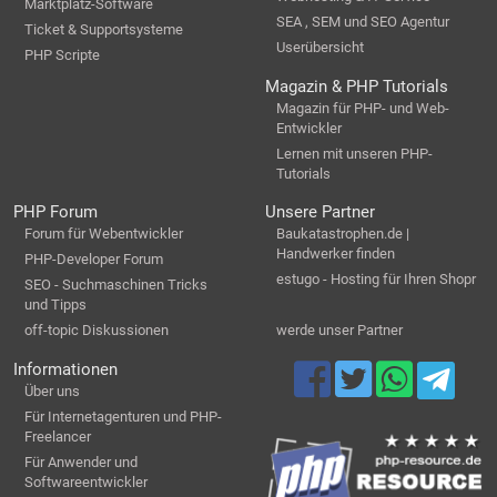
Marktplatz-Software
SEA , SEM und SEO Agentur
Ticket & Supportsysteme
Userübersicht
PHP Scripte
Magazin & PHP Tutorials
Magazin für PHP- und Web-
Entwickler
Lernen mit unseren PHP-
Tutorials
PHP Forum
Unsere Partner
Forum für Webentwickler
Baukatastrophen.de |
Handwerker finden
PHP-Developer Forum
estugo - Hosting für Ihren Shopr
SEO - Suchmaschinen Tricks
und Tipps
off-topic Diskussionen
werde unser Partner
Informationen
Über uns
Für Internetagenturen und PHP-
Freelancer
Für Anwender und
Softwareentwickler