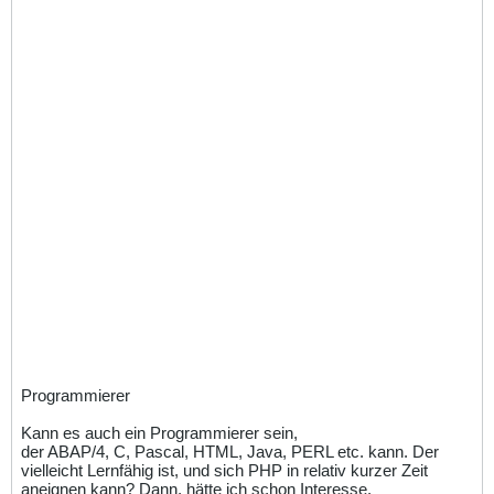
Programmierer
Kann es auch ein Programmierer sein,
der ABAP/4, C, Pascal, HTML, Java, PERL etc. kann. Der
vielleicht Lernfähig ist, und sich PHP in relativ kurzer Zeit
aneignen kann? Dann, hätte ich schon Interesse.