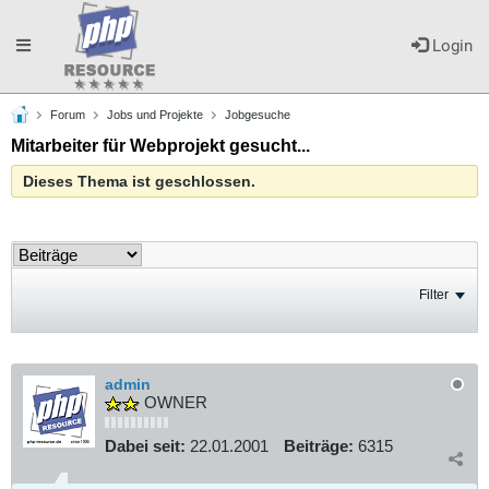
Toggle
Login
Forum
Jobs und Projekte
Jobgesuche
navigation
Mitarbeiter für Webprojekt gesucht...
Dieses Thema ist geschlossen.
Filter
admin
OWNER
Dabei seit:
22.01.2001
Beiträge:
6315