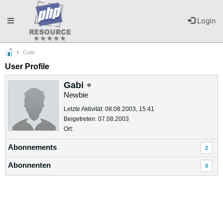
Toggle
Login
Gabi
navigation
User Profile
Gabi
Newbie
Letzte Aktivität: 08.08.2003, 15:41
Beigetreten: 07.08.2003
Ort:
Abonnements
2
Abonnenten
0