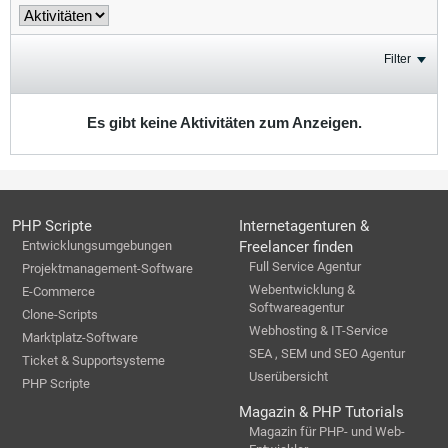
Filter
Es gibt keine Aktivitäten zum Anzeigen.
PHP Scripte
Internetagenturen &
Entwicklungsumgebungen
Freelancer finden
Full Service Agentur
Projektmanagement-Software
Webentwicklung &
E-Commerce
Softwareagentur
Clone-Scripts
Webhosting & IT-Service
Marktplatz-Software
SEA , SEM und SEO Agentur
Ticket & Supportsysteme
Userübersicht
PHP Scripte
Magazin & PHP Tutorials
Magazin für PHP- und Web-