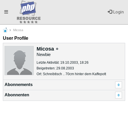
Toggle
Login
Micosa
navigation
User Profile
Micosa
Newbie
Letzte Aktivität: 19.10.2003, 18:26
Beigetreten: 29.08.2003
Ort: Schreibtisch .. 70cm hinter dem Kaffepott
Abonnements
0
Abonnenten
0