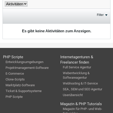
Filter
Es gibt keine Aktivitäten zum Anzeigen.
PHP Scripte
Internetagenturen &
Entwicklungsumgebungen
Freelancer finden
Full Service Agentur
Projektmanagement-Software
Webentwicklung &
E-Commerce
Softwareagentur
Clone-Scripts
Webhosting & IT-Service
Marktplatz-Software
SEA , SEM und SEO Agentur
Ticket & Supportsysteme
Userübersicht
PHP Scripte
Magazin & PHP Tutorials
Magazin für PHP- und Web-