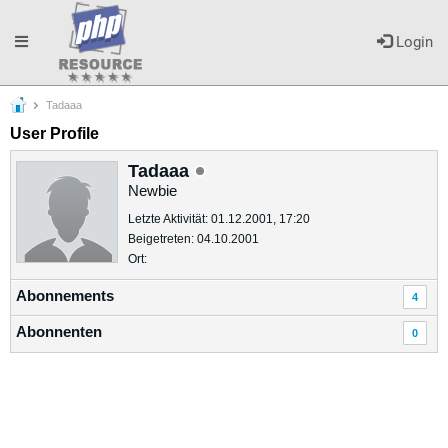
Toggle
Login
Tadaaa
navigation
User Profile
Tadaaa
Newbie
Letzte Aktivität: 01.12.2001, 17:20
Beigetreten: 04.10.2001
Ort:
Abonnements
4
Abonnenten
0