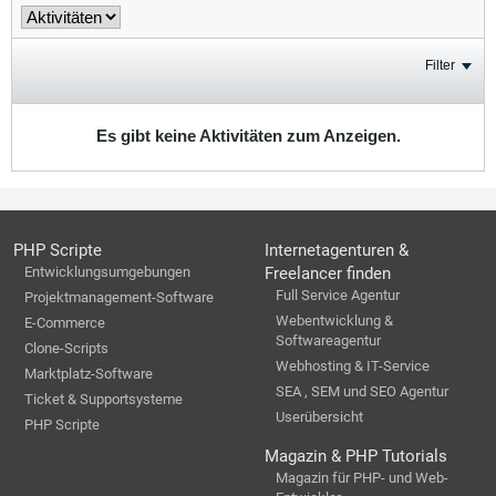
Filter
Es gibt keine Aktivitäten zum Anzeigen.
PHP Scripte
Internetagenturen &
Entwicklungsumgebungen
Freelancer finden
Full Service Agentur
Projektmanagement-Software
Webentwicklung &
E-Commerce
Softwareagentur
Clone-Scripts
Webhosting & IT-Service
Marktplatz-Software
SEA , SEM und SEO Agentur
Ticket & Supportsysteme
Userübersicht
PHP Scripte
Magazin & PHP Tutorials
Magazin für PHP- und Web-