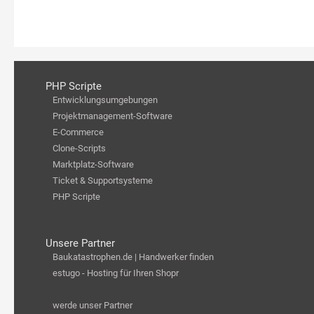
PHP Scripte
Entwicklungsumgebungen
Projektmanagement-Software
E-Commerce
Clone-Scripts
Marktplatz-Software
Ticket & Supportsysteme
PHP Scripte
Unsere Partner
Baukatastrophen.de | Handwerker finden
estugo - Hosting für Ihren Shopr
werde unser Partner