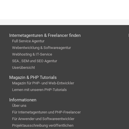
Internetagenturen & Freelancer finden
Full Service Agentur
Webentwicklung & Softwareagentur
Webhosting & IT-Service
SEA , SEM und SEO Agentur
Userübersicht
Magazin & PHP Tutorials
Magazin für PHP- und Web-Entwickler
Lernen mit unseren PHP-Tutorials
Informationen
Über uns
Für Internetagenturen und PHP-Freelancer
Für Anwender und Softwareentwickler
Projektausschreibung veröffentlichen