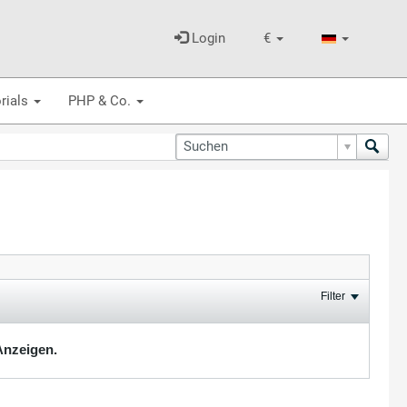
Login
€
rials
PHP & Co.
Filter
Anzeigen.