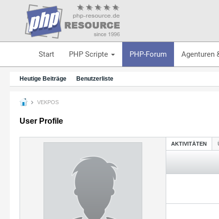
Start
PHP Scripte
PHP-Forum
Agenturen 
Heutige Beiträge
Benutzerliste
VEKPOS
User Profile
AKTIVITÄTEN