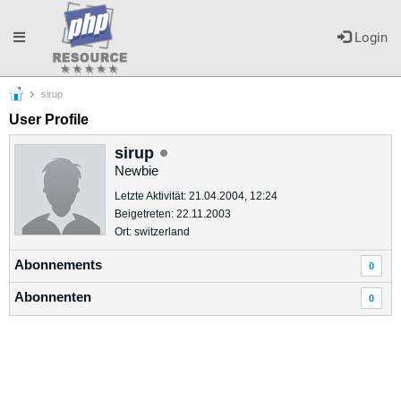
Toggle
Login
sirup
navigation
User Profile
sirup
Newbie
Letzte Aktivität: 21.04.2004, 12:24
Beigetreten: 22.11.2003
Ort: switzerland
Abonnements
0
Abonnenten
0