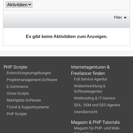
Filter
Es gibt keine Aktivitäten zum Anzeigen.
PHP Scripte
Internetagenturen &
Entwicklungsumgebungen
Freelancer finden
Full Service Agentur
Projektmanagement-Software
Webentwicklung &
E-Commerce
Softwareagentur
Clone-Scripts
Webhosting & IT-Service
Marktplatz-Software
SEA , SEM und SEO Agentur
Ticket & Supportsysteme
Userübersicht
PHP Scripte
Magazin & PHP Tutorials
Magazin für PHP- und Web-