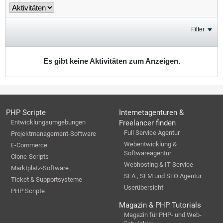
Filter
Es gibt keine Aktivitäten zum Anzeigen.
PHP Scripte
Internetagenturen &
Entwicklungsumgebungen
Freelancer finden
Full Service Agentur
Projektmanagement-Software
Webentwicklung &
E-Commerce
Softwareagentur
Clone-Scripts
Webhosting & IT-Service
Marktplatz-Software
SEA , SEM und SEO Agentur
Ticket & Supportsysteme
Userübersicht
PHP Scripte
Magazin & PHP Tutorials
Magazin für PHP- und Web-