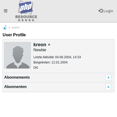
Toggle
Login
kreon
navigation
User Profile
kreon
Newbie
Letzte Aktivität: 04.06.2004, 14:33
Beigetreten: 12.01.2004
Ort:
Abonnements
4
Abonnenten
0