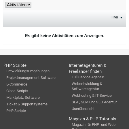
Filter
Es gibt keine Aktivitäten zum Anzeigen.
PHP Scripte
Internetagenturen &
Entwicklungsumgebungen
Freelancer finden
Full Service Agentur
Projektmanagement-Software
Webentwicklung &
E-Commerce
Softwareagentur
Clone-Scripts
Webhosting & IT-Service
Marktplatz-Software
SEA , SEM und SEO Agentur
Ticket & Supportsysteme
Userübersicht
PHP Scripte
Magazin & PHP Tutorials
Magazin für PHP- und Web-