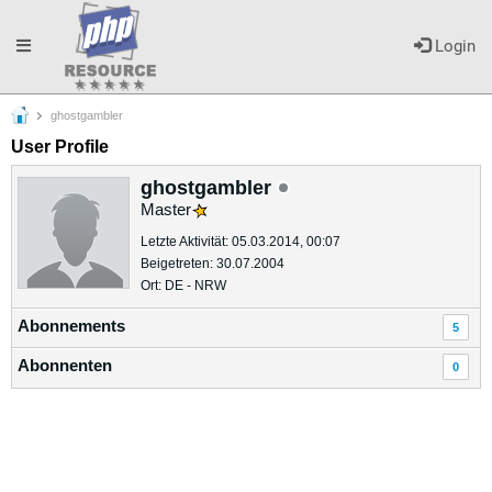
Toggle
Login
ghostgambler
navigation
User Profile
ghostgambler
Master
Letzte Aktivität: 05.03.2014, 00:07
Beigetreten: 30.07.2004
Ort: DE - NRW
Abonnements
5
Abonnenten
0