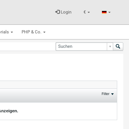
Login
€
rials
PHP & Co.
Filter
Anzeigen.