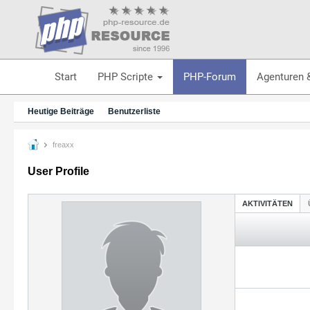
Start
PHP Scripte
PHP-Forum
Agenturen 
Heutige Beiträge
Benutzerliste
freaxx
User Profile
AKTIVITÄTEN