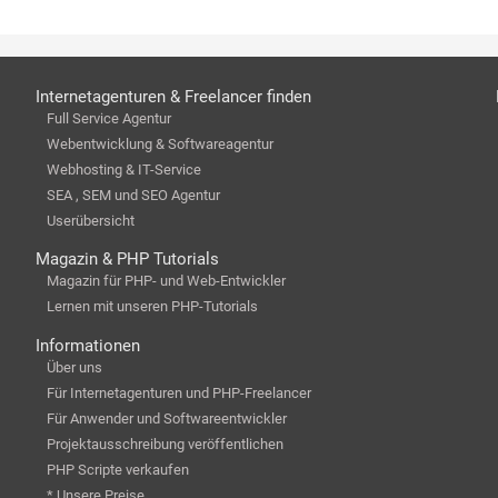
Internetagenturen & Freelancer finden
Full Service Agentur
Webentwicklung & Softwareagentur
Webhosting & IT-Service
SEA , SEM und SEO Agentur
Userübersicht
Magazin & PHP Tutorials
Magazin für PHP- und Web-Entwickler
Lernen mit unseren PHP-Tutorials
Informationen
Über uns
Für Internetagenturen und PHP-Freelancer
Für Anwender und Softwareentwickler
Projektausschreibung veröffentlichen
PHP Scripte verkaufen
* Unsere Preise