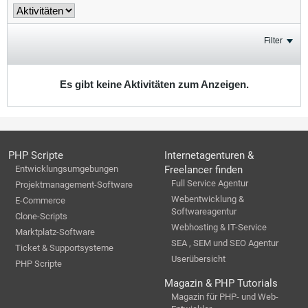
Filter
Es gibt keine Aktivitäten zum Anzeigen.
PHP Scripte
Internetagenturen &
Entwicklungsumgebungen
Freelancer finden
Full Service Agentur
Projektmanagement-Software
Webentwicklung &
E-Commerce
Softwareagentur
Clone-Scripts
Webhosting & IT-Service
Marktplatz-Software
SEA , SEM und SEO Agentur
Ticket & Supportsysteme
Userübersicht
PHP Scripte
Magazin & PHP Tutorials
Magazin für PHP- und Web-