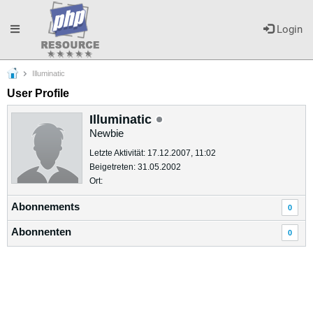
Toggle
Login
Illuminatic
navigation
User Profile
Illuminatic
Newbie
Letzte Aktivität: 17.12.2007, 11:02
Beigetreten: 31.05.2002
Ort:
Abonnements
0
Abonnenten
0