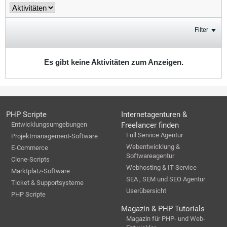
Filter
Es gibt keine Aktivitäten zum Anzeigen.
PHP Scripte
Internetagenturen &
Entwicklungsumgebungen
Freelancer finden
Full Service Agentur
Projektmanagement-Software
Webentwicklung &
E-Commerce
Softwareagentur
Clone-Scripts
Webhosting & IT-Service
Marktplatz-Software
SEA , SEM und SEO Agentur
Ticket & Supportsysteme
Userübersicht
PHP Scripte
Magazin & PHP Tutorials
Magazin für PHP- und Web-