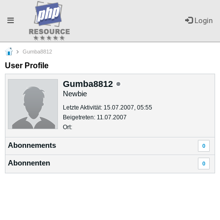
Toggle
Login
Gumba8812
navigation
User Profile
Gumba8812
Newbie
Letzte Aktivität: 15.07.2007, 05:55
Beigetreten: 11.07.2007
Ort:
Abonnements
0
Abonnenten
0