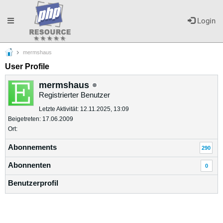
Toggle
Login
mermshaus
navigation
User Profile
mermshaus
Registrierter Benutzer
Letzte Aktivität: 12.11.2025, 13:09
Beigetreten: 17.06.2009
Ort:
Abonnements
290
Abonnenten
0
Benutzerprofil