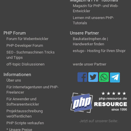
Magazin für PHP- und Web-
Entwickler
Lernen mit unseren PHP-
Tutorials
PHP Forum
Unsere Partner
Forum für Webentwickler
Baukatastrophen.de |
Handwerker finden
PHP-Developer Forum
estugo - Hosting für Ihren Shopr
SEO - Suchmaschinen Tricks
und Tipps
off-topic Diskussionen
werde unser Partner
Informationen
Über uns
Für Internetagenturen und PHP-
Freelancer
Für Anwender und
Softwareentwickler
Projektausschreibung
veröffentlichen
Jetzt auf unserer Seite:
PHP Scripte verkaufen
* Unsere Preise