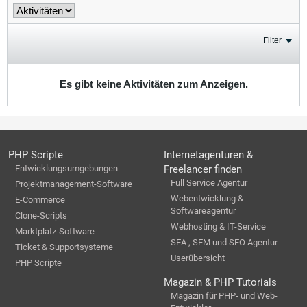
Filter
Es gibt keine Aktivitäten zum Anzeigen.
PHP Scripte
Internetagenturen &
Entwicklungsumgebungen
Freelancer finden
Full Service Agentur
Projektmanagement-Software
Webentwicklung &
E-Commerce
Softwareagentur
Clone-Scripts
Webhosting & IT-Service
Marktplatz-Software
SEA , SEM und SEO Agentur
Ticket & Supportsysteme
Userübersicht
PHP Scripte
Magazin & PHP Tutorials
Magazin für PHP- und Web-