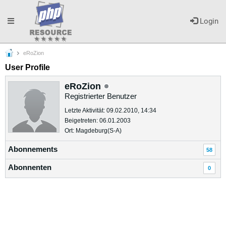
Toggle
Login
eRoZion
navigation
User Profile
eRoZion
Registrierter Benutzer
Letzte Aktivität: 09.02.2010, 14:34
Beigetreten: 06.01.2003
Ort: Magdeburg(S-A)
Abonnements
58
Abonnenten
0