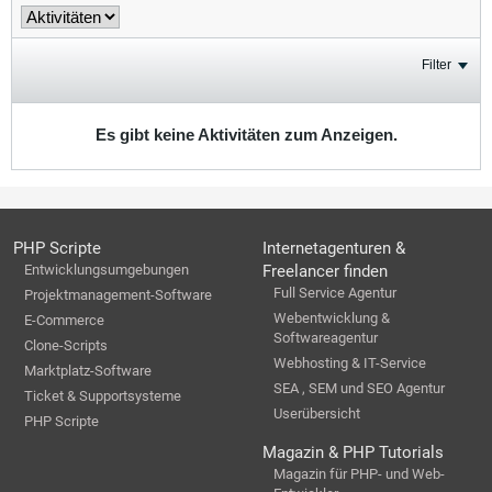
Filter
Es gibt keine Aktivitäten zum Anzeigen.
PHP Scripte
Internetagenturen &
Entwicklungsumgebungen
Freelancer finden
Full Service Agentur
Projektmanagement-Software
Webentwicklung &
E-Commerce
Softwareagentur
Clone-Scripts
Webhosting & IT-Service
Marktplatz-Software
SEA , SEM und SEO Agentur
Ticket & Supportsysteme
Userübersicht
PHP Scripte
Magazin & PHP Tutorials
Magazin für PHP- und Web-