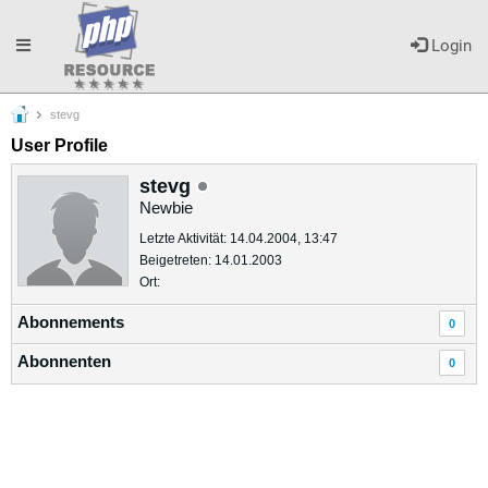
Toggle
Login
stevg
navigation
User Profile
stevg
Newbie
Letzte Aktivität: 14.04.2004, 13:47
Beigetreten: 14.01.2003
Ort:
Abonnements
0
Abonnenten
0