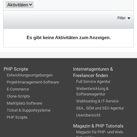
Filter
Es gibt keine Aktivitäten zum Anzeigen.
PHP Scripte
Internetagenturen &
Entwicklungsumgebungen
Freelancer finden
Full Service Agentur
Projektmanagement-Software
Webentwicklung &
E-Commerce
Softwareagentur
Clone-Scripts
Webhosting & IT-Service
Marktplatz-Software
SEA , SEM und SEO Agentur
Ticket & Supportsysteme
Userübersicht
PHP Scripte
Magazin & PHP Tutorials
Magazin für PHP- und Web-