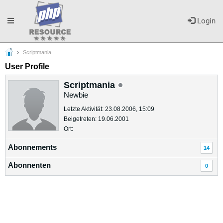
Toggle
Login
Scriptmania
navigation
User Profile
Scriptmania
Newbie
Letzte Aktivität: 23.08.2006, 15:09
Beigetreten: 19.06.2001
Ort:
Abonnements
14
Abonnenten
0