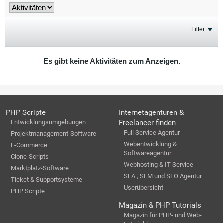
Filter
Es gibt keine Aktivitäten zum Anzeigen.
PHP Scripte
Internetagenturen &
Entwicklungsumgebungen
Freelancer finden
Full Service Agentur
Projektmanagement-Software
Webentwicklung &
E-Commerce
Softwareagentur
Clone-Scripts
Webhosting & IT-Service
Marktplatz-Software
SEA , SEM und SEO Agentur
Ticket & Supportsysteme
Userübersicht
PHP Scripte
Magazin & PHP Tutorials
Magazin für PHP- und Web-