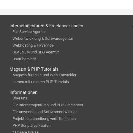
Internetagenturen & Freelancer finden
Full Service Agentur
Webentwicklung & Softwareagentur
Webhosting & IT-Service
SEA , SEM und SEO Agentur
Userübersicht
Magazin & PHP Tutorials
Magazin für PHP- und Web-Entwickler
Lernen mit unseren PHP-Tutorials
Informationen
Über uns
Für Internetagenturen und PHP-Freelancer
Für Anwender und Softwareentwickler
Projektausschreibung veröffentlichen
PHP Scripte verkaufen
* Unsere Preise