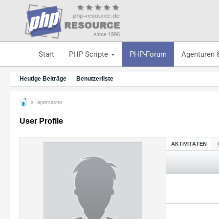
Start
PHP Scripte
PHP-Forum
Agenturen 
Heutige Beiträge
Benutzerliste
apemaster
User Profile
AKTIVITÄTEN