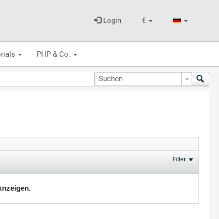
Login
€
rials
PHP & Co.
Filter
Anzeigen.