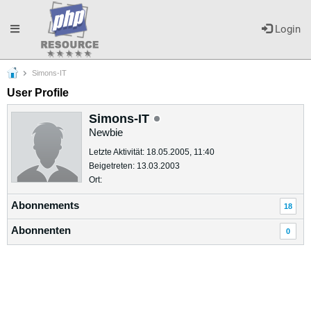
Toggle
Login
Simons-IT
navigation
User Profile
Simons-IT
Newbie
Letzte Aktivität: 18.05.2005, 11:40
Beigetreten: 13.03.2003
Ort:
Abonnements
18
Abonnenten
0