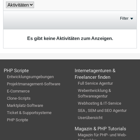
Filter
Es gibt keine Aktivitäten zum Anzeigen.
PHP Scripte
Internetagenturen &
Entwicklungsumgebungen
Freelancer finden
Full Service Agentur
Projektmanagement-Software
Webentwicklung &
E-Commerce
Softwareagentur
Clone-Scripts
Webhosting & IT-Service
Marktplatz-Software
SEA , SEM und SEO Agentur
Ticket & Supportsysteme
Userübersicht
PHP Scripte
Magazin & PHP Tutorials
Magazin für PHP- und Web-