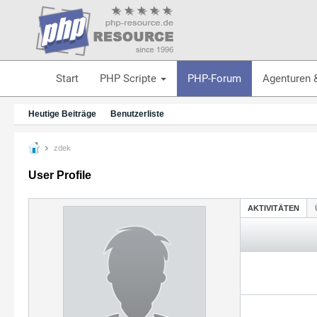
Start
PHP Scripte
PHP-Forum
Agenturen 
Heutige Beiträge
Benutzerliste
zdek
User Profile
AKTIVITÄTEN