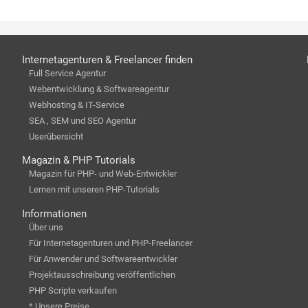
Internetagenturen & Freelancer finden
Full Service Agentur
Webentwicklung & Softwareagentur
Webhosting & IT-Service
SEA , SEM und SEO Agentur
Userübersicht
Magazin & PHP Tutorials
Magazin für PHP- und Web-Entwickler
Lernen mit unseren PHP-Tutorials
Informationen
Über uns
Für Internetagenturen und PHP-Freelancer
Für Anwender und Softwareentwickler
Projektausschreibung veröffentlichen
PHP Scripte verkaufen
* Unsere Preise