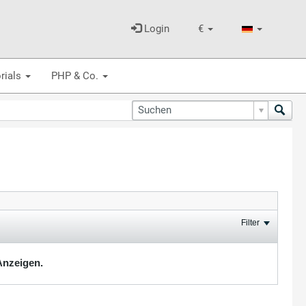
Login
€
rials
PHP & Co.
Filter
Anzeigen.