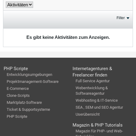
Filter
Es gibt keine Aktivitäten zum Anzeigen.
PHP Scripte
Internetagenturen &
Entwicklungsumgebungen
Freelancer finden
Full Service Agentur
Projektmanagement-Software
Webentwicklung &
E-Commerce
Softwareagentur
Clone-Scripts
Webhosting & IT-Service
Marktplatz-Software
SEA , SEM und SEO Agentur
Ticket & Supportsysteme
Userübersicht
PHP Scripte
Magazin & PHP Tutorials
Magazin für PHP- und Web-