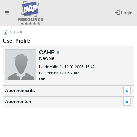
Toggle
Login
CAHP
navigation
User Profile
CAHP
Newbie
Letzte Aktivität: 10.01.2005, 15:47
Beigetreten: 08.05.2003
Ort:
Abonnements
6
Abonnenten
0