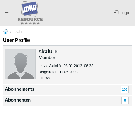
Toggle
Login
skalu
navigation
User Profile
skalu
Member
Letzte Aktivität: 08.01.2013, 06:33
Beigetreten: 11.05.2003
Ort: Wien
Abonnements
103
Abonnenten
0