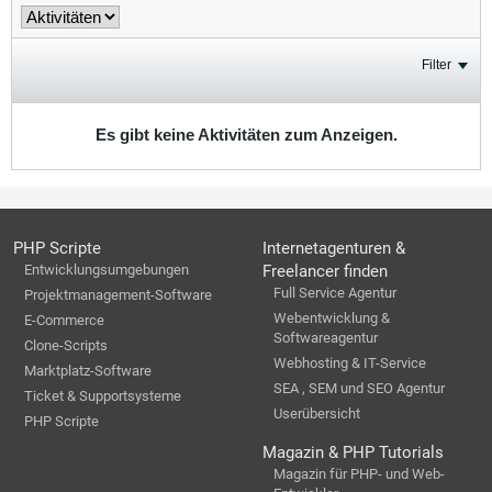
Filter
Es gibt keine Aktivitäten zum Anzeigen.
PHP Scripte
Internetagenturen &
Entwicklungsumgebungen
Freelancer finden
Full Service Agentur
Projektmanagement-Software
Webentwicklung &
E-Commerce
Softwareagentur
Clone-Scripts
Webhosting & IT-Service
Marktplatz-Software
SEA , SEM und SEO Agentur
Ticket & Supportsysteme
Userübersicht
PHP Scripte
Magazin & PHP Tutorials
Magazin für PHP- und Web-