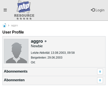
Toggle
Login
aggro
navigation
User Profile
aggro
Newbie
Letzte Aktivität: 13.08.2003, 09:58
Beigetreten: 29.06.2003
Ort:
Abonnements
0
Abonnenten
0