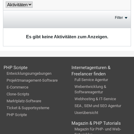
Filter
Es gibt keine Aktivitäten zum Anzeigen.
PHP Scripte
Internetagenturen &
Entwicklungsumgebungen
Freelancer finden
Full Service Agentur
Projektmanagement-Software
Webentwicklung &
E-Commerce
Softwareagentur
Clone-Scripts
Webhosting & IT-Service
Marktplatz-Software
SEA , SEM und SEO Agentur
Ticket & Supportsysteme
Userübersicht
PHP Scripte
Magazin & PHP Tutorials
Magazin für PHP- und Web-