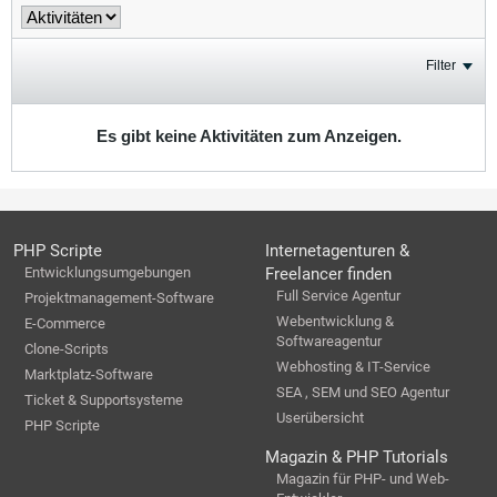
Filter
Es gibt keine Aktivitäten zum Anzeigen.
PHP Scripte
Internetagenturen &
Entwicklungsumgebungen
Freelancer finden
Full Service Agentur
Projektmanagement-Software
Webentwicklung &
E-Commerce
Softwareagentur
Clone-Scripts
Webhosting & IT-Service
Marktplatz-Software
SEA , SEM und SEO Agentur
Ticket & Supportsysteme
Userübersicht
PHP Scripte
Magazin & PHP Tutorials
Magazin für PHP- und Web-