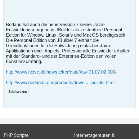
Borland hat auch die neue Version 7 seiner Java-
Entwicklungsumgebung JBuilder als kostenfreie Personal
Edition für Window, Linux, Solaris und MacOS bereitgestellt.
Die Personal Edition von JBuilder 7 enthält die
Grundfunktionen für die Entwicklung einfacher Java-
Applikationen und -Applets. Professionelle Entwickler erhalten
mit der Standard- und der Enterprise-Edition den vollen
Funktionsumfang.
http://www.heise.de/newsticker/data/kav-01.07.02-000/
http://www.borland.com/products/down..._jbuilder.html
Stichworte:
-
PHP Scripte
Internetagenturen &