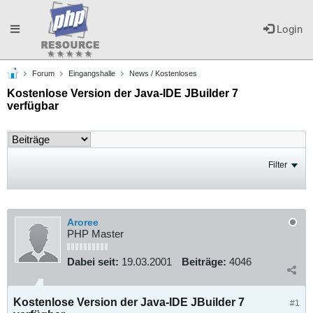
Toggle
Login
Forum
Eingangshalle
News / Kostenloses
navigation
Kostenlose Version der Java-IDE JBuilder 7
verfügbar
Filter
Aroree
PHP Master
Dabei seit:
19.03.2001
Beiträge:
4046
Kostenlose Version der Java-IDE JBuilder 7
#1