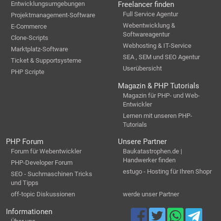
Entwicklungsumgebungen
Freelancer finden
Full Service Agentur
Projektmanagement-Software
Webentwicklung &
E-Commerce
Softwareagentur
Clone-Scripts
Webhosting & IT-Service
Marktplatz-Software
SEA , SEM und SEO Agentur
Ticket & Supportsysteme
Userübersicht
PHP Scripte
Magazin & PHP Tutorials
Magazin für PHP- und Web-
Entwickler
Lernen mit unseren PHP-
Tutorials
PHP Forum
Unsere Partner
Forum für Webentwickler
Baukatastrophen.de |
Handwerker finden
PHP-Developer Forum
estugo - Hosting für Ihren Shopr
SEO - Suchmaschinen Tricks
und Tipps
off-topic Diskussionen
werde unser Partner
Informationen