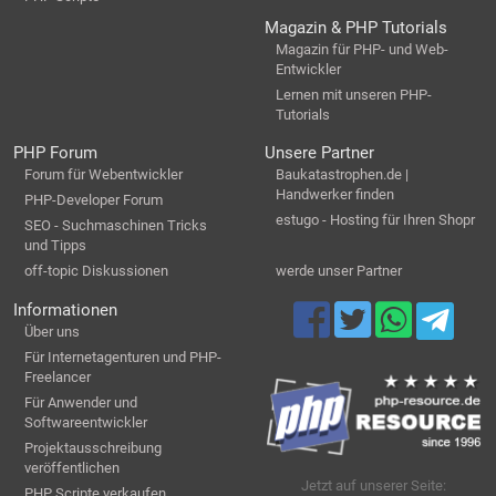
Magazin & PHP Tutorials
Magazin für PHP- und Web-
Entwickler
Lernen mit unseren PHP-
Tutorials
PHP Forum
Unsere Partner
Forum für Webentwickler
Baukatastrophen.de |
Handwerker finden
PHP-Developer Forum
estugo - Hosting für Ihren Shopr
SEO - Suchmaschinen Tricks
und Tipps
off-topic Diskussionen
werde unser Partner
Informationen
Über uns
Für Internetagenturen und PHP-
Freelancer
Für Anwender und
Softwareentwickler
Projektausschreibung
veröffentlichen
Jetzt auf unserer Seite:
PHP Scripte verkaufen