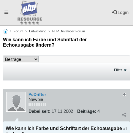
Toggle
Login
Forum
Entwicklung
PHP Developer Forum
navigation
Wie kann ich Farbe und Schriftart der
Echoausgabe ändern?
Filter
PcDrifter
Newbie
Dabei seit:
17.11.2002
Beiträge:
4
Wie kann ich Farbe und Schriftart der Echoausgabe
#1