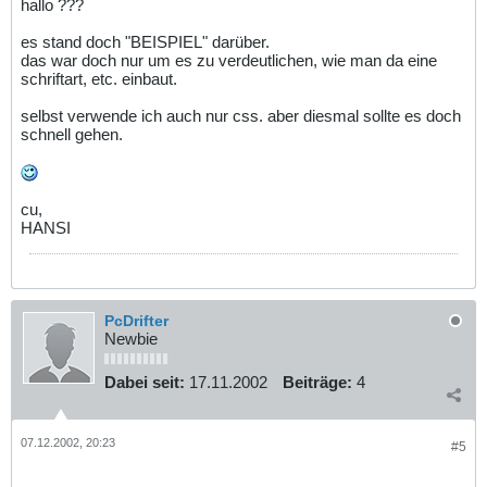
hallo ???
es stand doch "BEISPIEL" darüber.
das war doch nur um es zu verdeutlichen, wie man da eine
schriftart, etc. einbaut.
selbst verwende ich auch nur css. aber diesmal sollte es doch
schnell gehen.
cu,
HANSI
PcDrifter
Newbie
Dabei seit:
17.11.2002
Beiträge:
4
07.12.2002, 20:23
#5