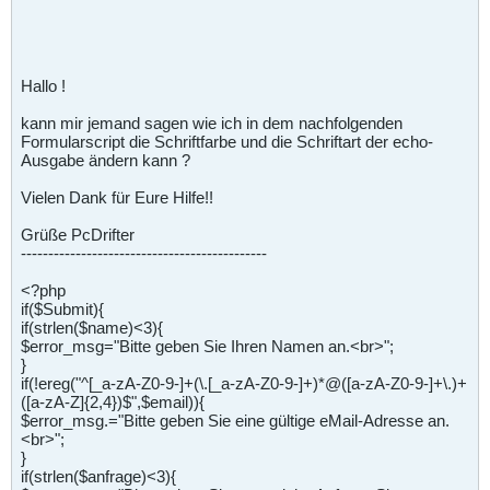
Hallo !
kann mir jemand sagen wie ich in dem nachfolgenden
Formularscript die Schriftfarbe und die Schriftart der echo-
Ausgabe ändern kann ?
Vielen Dank für Eure Hilfe!!
Grüße PcDrifter
---------------------------------------------
<?php
if($Submit){
if(strlen($name)<3){
$error_msg="Bitte geben Sie Ihren Namen an.<br>";
}
if(!ereg("^[_a-zA-Z0-9-]+(\.[_a-zA-Z0-9-]+)*@([a-zA-Z0-9-]+\.)+
([a-zA-Z]{2,4})$",$email)){
$error_msg.="Bitte geben Sie eine gültige eMail-Adresse an.
<br>";
}
if(strlen($anfrage)<3){