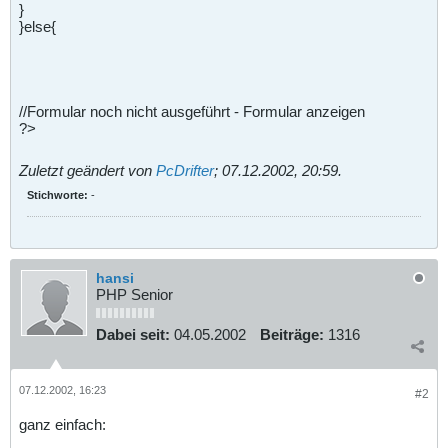
}
}else{
//Formular noch nicht ausgeführt - Formular anzeigen
?>
Zuletzt geändert von
PcDrifter
;
07.12.2002, 20:59
.
Stichworte:
-
hansi
PHP Senior
Dabei seit:
04.05.2002
Beiträge:
1316
07.12.2002, 16:23
#2
ganz einfach: