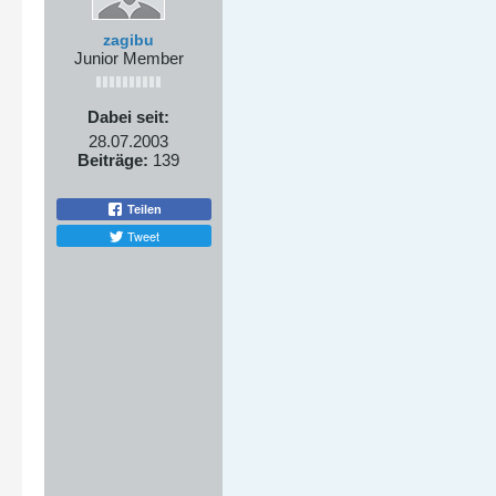
zagibu
Junior Member
Dabei seit:
28.07.2003
Beiträge:
139
Teilen
Tweet