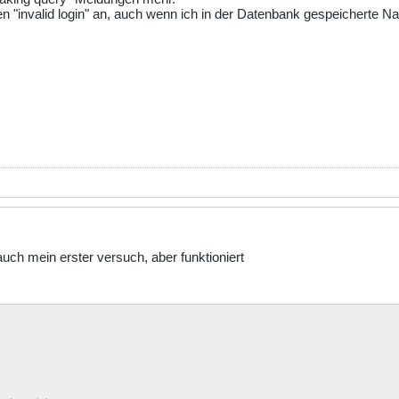
inen "invalid login" an, auch wenn ich in der Datenbank gespeichert
auch mein erster versuch, aber funktioniert