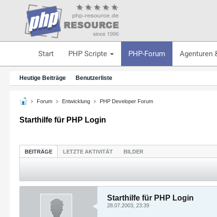
Start
PHP Scripte
PHP-Forum
Agenturen 
Heutige Beiträge
Benutzerliste
Forum
Entwicklung
PHP Developer Forum
Starthilfe für PHP Login
BEITRÄGE
LETZTE AKTIVITÄT
BILDER
Starthilfe für PHP Login
28.07.2003, 23:39