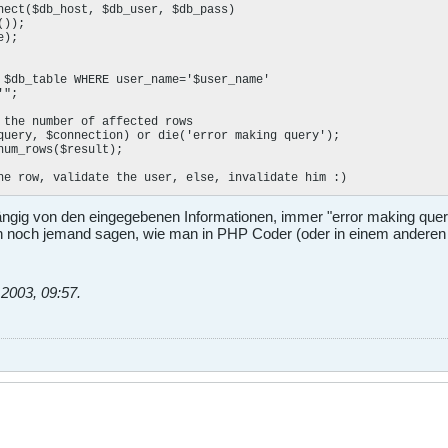
));

";

ängig von den eingegebenen Informationen, immer "error making quer
noch jemand sagen, wie man in PHP Coder (oder in einem anderen Edi
.2003, 09:57
.