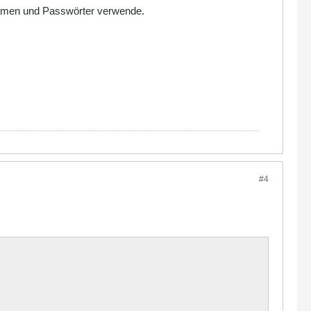
e Namen und Passwörter verwende.
#4