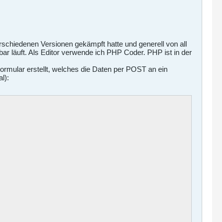
schiedenen Versionen gekämpft hatte und generell von all
 läuft. Als Editor verwende ich PHP Coder. PHP ist in der
 Formular erstellt, welches die Daten per POST an ein
l):