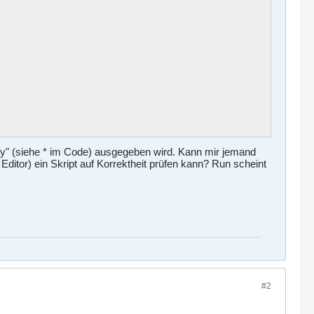
y" (siehe * im Code) ausgegeben wird. Kann mir jemand
tor) ein Skript auf Korrektheit prüfen kann? Run scheint
#2