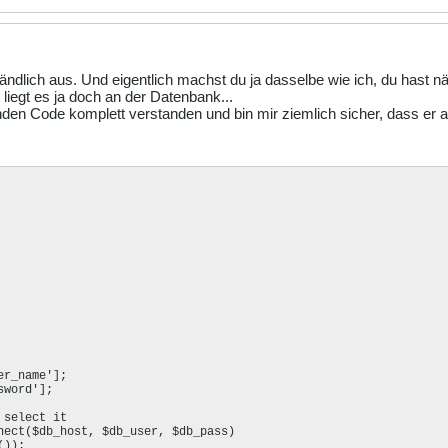
ndlich aus. Und eigentlich machst du ja dasselbe wie ich, du hast n
t liegt es ja doch an der Datenbank...
enden Code komplett verstanden und bin mir ziemlich sicher, dass er a
));
