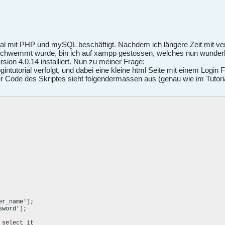
l mit PHP und mySQL beschäftigt. Nachdem ich längere Zeit mit ver
chwemmt wurde, bin ich auf xampp gestossen, welches nun wunderbar
sion 4.0.14 installiert. Nun zu meiner Frage:
intutorial verfolgt, und dabei eine kleine html Seite mit einem Login
r Code des Skriptes sieht folgendermassen aus (genau wie im Tutoria