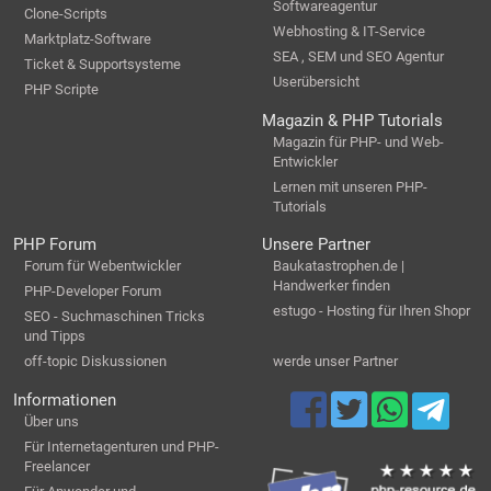
Softwareagentur
Clone-Scripts
Webhosting & IT-Service
Marktplatz-Software
SEA , SEM und SEO Agentur
Ticket & Supportsysteme
Userübersicht
PHP Scripte
Magazin & PHP Tutorials
Magazin für PHP- und Web-
Entwickler
Lernen mit unseren PHP-
Tutorials
PHP Forum
Unsere Partner
Forum für Webentwickler
Baukatastrophen.de |
Handwerker finden
PHP-Developer Forum
estugo - Hosting für Ihren Shopr
SEO - Suchmaschinen Tricks
und Tipps
off-topic Diskussionen
werde unser Partner
Informationen
Über uns
Für Internetagenturen und PHP-
Freelancer