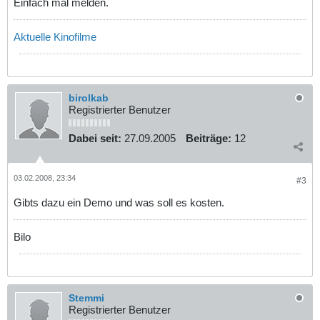
Einfach mal melden.
Aktuelle Kinofilme
birolkab
Registrierter Benutzer
Dabei seit:
27.09.2005
Beiträge:
12
03.02.2008, 23:34
#3
Gibts dazu ein Demo und was soll es kosten.
Bilo
Stemmi
Registrierter Benutzer