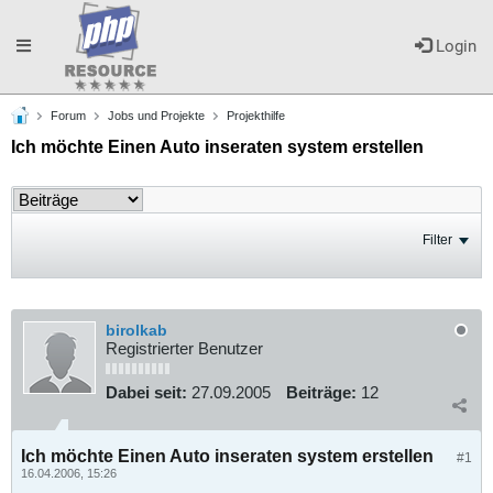
Toggle
Login
Forum
Jobs und Projekte
Projekthilfe
navigation
Ich möchte Einen Auto inseraten system erstellen
Filter
birolkab
Registrierter Benutzer
Dabei seit:
27.09.2005
Beiträge:
12
Ich möchte Einen Auto inseraten system erstellen
#1
16.04.2006, 15:26