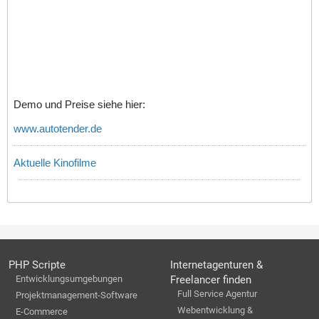
Demo und Preise siehe hier:
www.autotender.de
Aktuelle Kinofilme
PHP Scripte
Internetagenturen &
Entwicklungsumgebungen
Freelancer finden
Full Service Agentur
Projektmanagement-Software
Webentwicklung &
E-Commerce