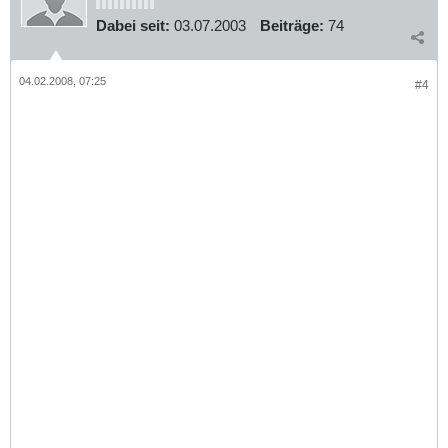
Dabei seit:
03.07.2003
Beiträge:
74
04.02.2008, 07:25
#4