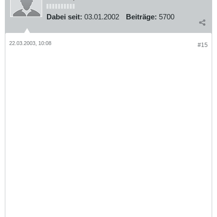
Dabei seit:
03.01.2002
Beiträge:
5700
22.03.2003, 10:08
#15