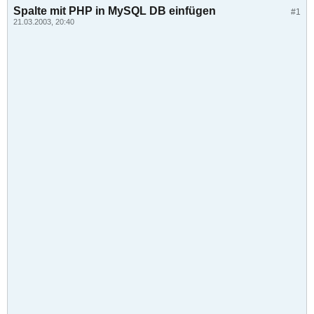
Spalte mit PHP in MySQL DB einfügen
#1
21.03.2003, 20:40