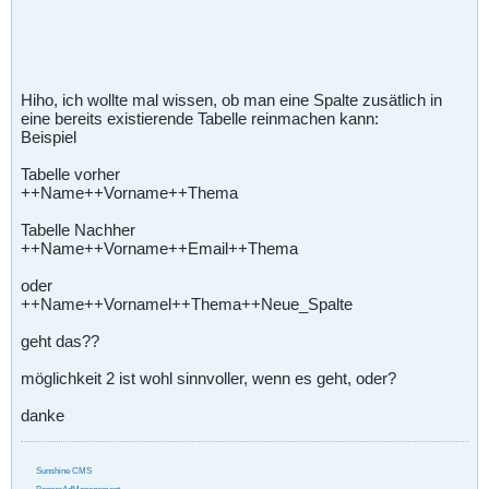
Hiho, ich wollte mal wissen, ob man eine Spalte zusätlich in
eine bereits existierende Tabelle reinmachen kann:
Beispiel
Tabelle vorher
++Name++Vorname++Thema
Tabelle Nachher
++Name++Vorname++Email++Thema
oder
++Name++Vornamel++Thema++Neue_Spalte
geht das??
möglichkeit 2 ist wohl sinnvoller, wenn es geht, oder?
danke
Sunshine CMS