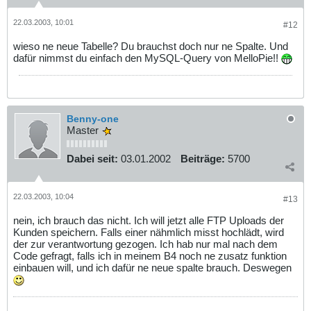
22.03.2003, 10:01
#12
wieso ne neue Tabelle? Du brauchst doch nur ne Spalte. Und
dafür nimmst du einfach den MySQL-Query von MelloPie!!
Benny-one
Master
Dabei seit:
03.01.2002
Beiträge:
5700
22.03.2003, 10:04
#13
nein, ich brauch das nicht. Ich will jetzt alle FTP Uploads der
Kunden speichern. Falls einer nähmlich misst hochlädt, wird
der zur verantwortung gezogen. Ich hab nur mal nach dem
Code gefragt, falls ich in meinem B4 noch ne zusatz funktion
einbauen will, und ich dafür ne neue spalte brauch. Deswegen