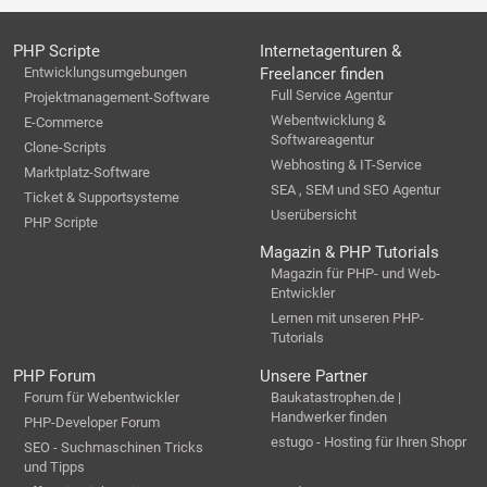
PHP Scripte
Internetagenturen &
Entwicklungsumgebungen
Freelancer finden
Full Service Agentur
Projektmanagement-Software
Webentwicklung &
E-Commerce
Softwareagentur
Clone-Scripts
Webhosting & IT-Service
Marktplatz-Software
SEA , SEM und SEO Agentur
Ticket & Supportsysteme
Userübersicht
PHP Scripte
Magazin & PHP Tutorials
Magazin für PHP- und Web-
Entwickler
Lernen mit unseren PHP-
Tutorials
PHP Forum
Unsere Partner
Forum für Webentwickler
Baukatastrophen.de |
Handwerker finden
PHP-Developer Forum
estugo - Hosting für Ihren Shopr
SEO - Suchmaschinen Tricks
und Tipps