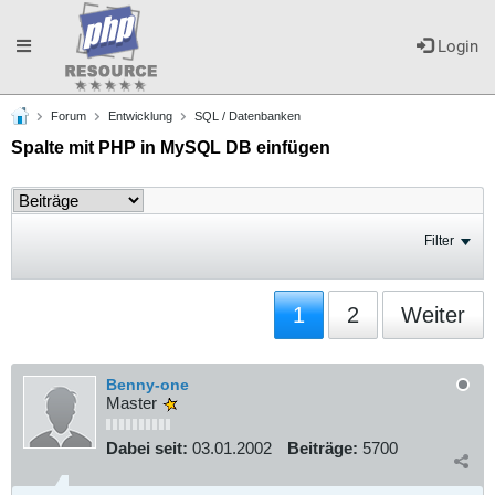
Toggle
Login
Forum
Entwicklung
SQL / Datenbanken
navigation
Spalte mit PHP in MySQL DB einfügen
Filter
1
2
Weiter
Benny-one
Master
Dabei seit:
03.01.2002
Beiträge:
5700