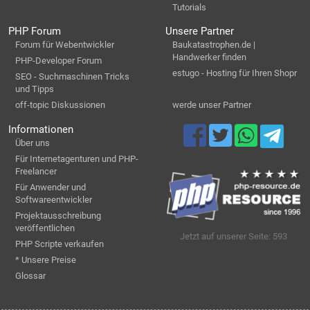
Tutorials
PHP Forum
Unsere Partner
Forum für Webentwickler
Baukatastrophen.de |
Handwerker finden
PHP-Developer Forum
estugo - Hosting für Ihren Shopr
SEO - Suchmaschinen Tricks
und Tipps
off-topic Diskussionen
werde unser Partner
Informationen
Über uns
Für Internetagenturen und PHP-
Freelancer
Für Anwender und
Softwareentwickler
Projektausschreibung
veröffentlichen
Jetzt auf unserer Seite: 593
PHP Scripte verkaufen
* Unsere Preise
Glossar