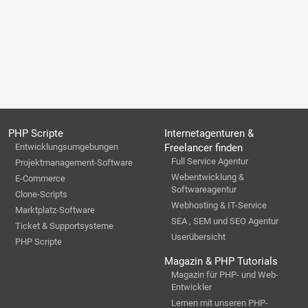
PHP Scripte
Internetagenturen &
Entwicklungsumgebungen
Freelancer finden
Full Service Agentur
Projektmanagement-Software
Webentwicklung &
E-Commerce
Softwareagentur
Clone-Scripts
Webhosting & IT-Service
Marktplatz-Software
SEA , SEM und SEO Agentur
Ticket & Supportsysteme
Userübersicht
PHP Scripte
Magazin & PHP Tutorials
Magazin für PHP- und Web-
Entwickler
Lernen mit unseren PHP-