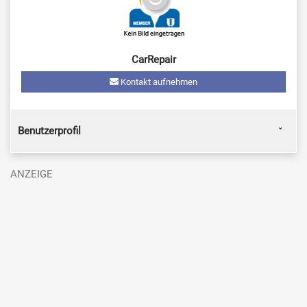
CarRepair
Kontakt aufnehmen
Benutzerprofil